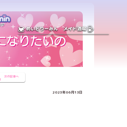
めいどりーみん
メイド酒場
次の記事へ
2023年06月13日