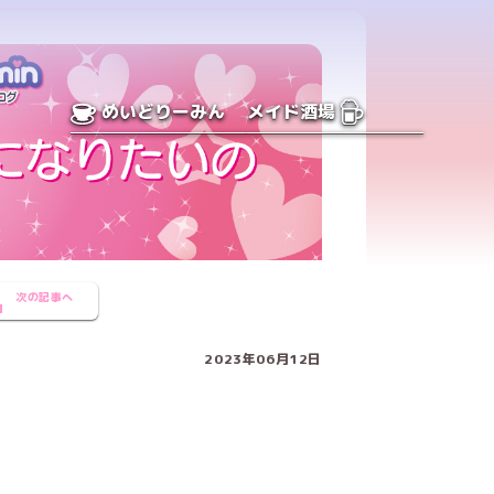
めいどりーみん
メイド酒場
次の記事へ
2023年06月12日