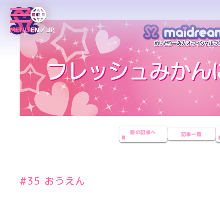
MENU
EN／JP
前の記事へ
記事一覧
#35 おうえん