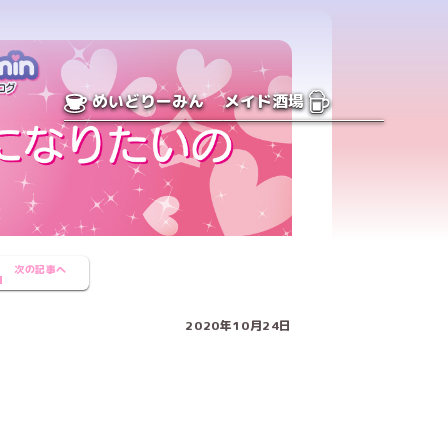
めいどりーみん
メイド酒場
次の記事へ
2020年10月24日