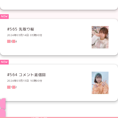
#565 先取り桜
2024年03月14日 03時00分
3
4
#564 コメント返信回
2024年03月13日 10時00分
1
2
ブログ トップページへ