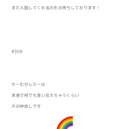
また入国してくれるのをお待ちしております！
#308
ちーむせんたーは
本音で何でも言い合えちゃうくらい
大の仲良しです