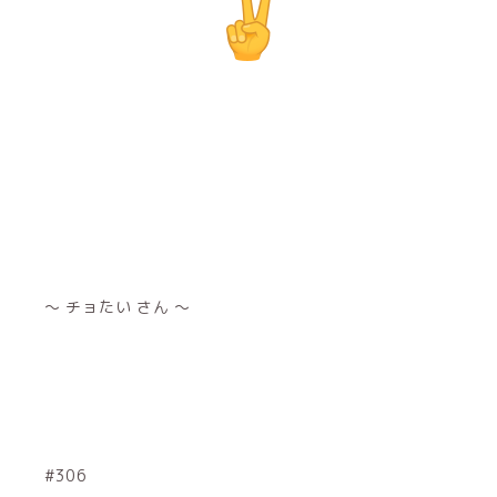
～ チョたい さん ～
#306