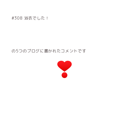
#308 浴衣でした！
の5つのブログに書かれたコメントです