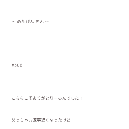
～ めたぴん さん ～
#306
こちらこそありがとりーみんでした！
めっちゃお返事遅くなったけど