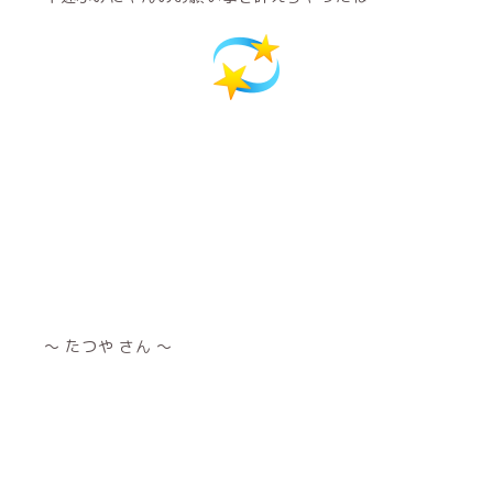
～ たつや さん ～