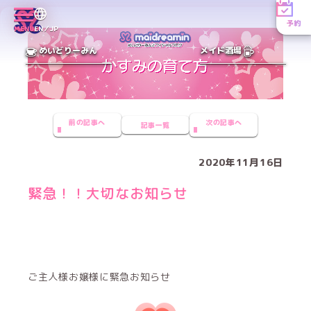
予約
MENU
EN／JP
めいどりーみん
メイド酒場
前の記事へ
次の記事へ
記事一覧
2020年11月16日
緊急！！大切なお知らせ
ご主人様お嬢様に緊急お知らせ