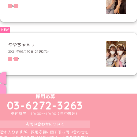
6
8
ややちゃんっ
2021年09月10日 21時27分
7
3
ブログ トップページへ
めいどりーみんTikTok公式アカウント
めいどりーみんX公式アカウント
めいどりーみんInstagram公式アカウント
めいどりーみんFacebook公式アカウン
めいどりーみんYouTube公式アカ
採用応募
03-6272-3263
受付時間：10:00～19:00（年中無休）
お問い合わせについて
恐れ入りますが、採用応募に関するお問い合わせを