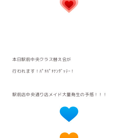
本日駅前中央クラス替え会が
行われます！ﾊﾟﾁﾊﾟﾁﾅﾝﾀﾞｯﾃｰ！
駅前店中央通り店メイド大量発生の予感！！！