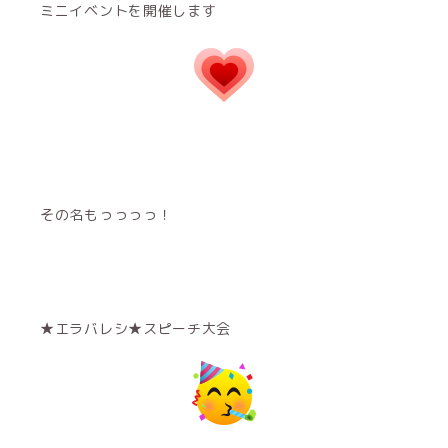
ミニイベントを開催します
その名もっっっっ！
★エラバレシ★スピーチ大会