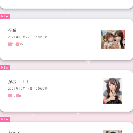
卒業
2021年10月27日 03時30分
15
16
がおー！！
2021年10月14日 10時57分
10
8