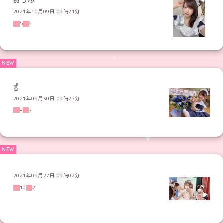
おっふ
2021年10月09日 09時21分
5
6
☝️
2021年09月30日 09時27分
8
7
2021年09月27日 09時02分
10
2