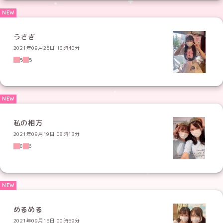
うさぎ
2021年09月25日 13時40分
5
5
私の相方
2021年09月19日 08時13分
8
6
めるめる
2021年09月15日 00時59分