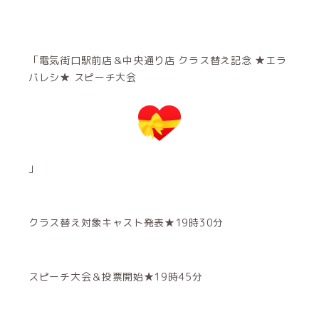
「電気街口駅前店＆中央通り店 クラス替え記念 ★エラ
バレシ★ スピーチ大会
」
クラス替え対象キャスト発表★19時30分
スピーチ大会＆投票開始★19時45分