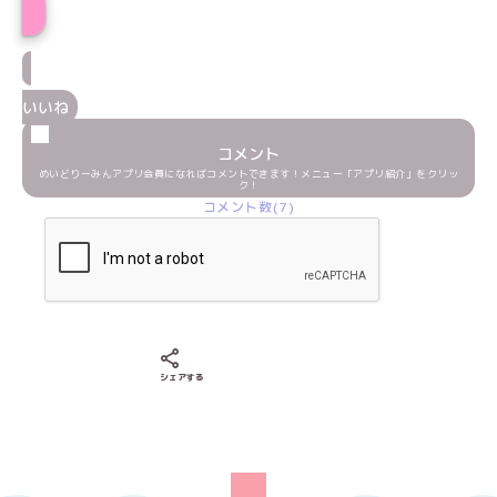
いいね
コメント
めいどりーみんアプリ会員になればコメントできます！メニュー「アプリ紹介」をクリッ
ク！
コメント数(7)
Xでシェアする
LINEでシェアする
Facebookでシェアする
シェアする