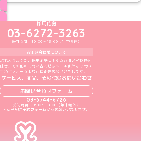
ブログ トップページへ
めいどりーみんTikTok公式アカウント
めいどりーみんX公式アカウント
めいどりーみんInstagram公式アカウント
めいどりーみんFacebook公式アカウン
めいどりーみんYouTube公式アカ
採用応募
03-6272-3263
受付時間：10:00～19:00（年中無休）
お問い合わせについて
恐れ入りますが、採用応募に関するお問い合わせを
除き、その他のお問い合わせはメールまたはお問い
合わせフォームよりご連絡をお願いいたします。
サービス、商品、その他のお問い合わせ
お問い合わせフォーム
03-6744-6726
受付時間：9:00～18:00（年中無休）
＊ご予約は
予約フォーム
からお願いいたします。