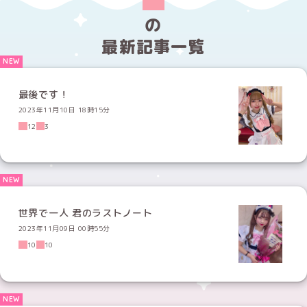
の
最新記事一覧
最後です！
2023年11月10日 18時15分
12
3
世界で一人 君のラストノート
2023年11月09日 00時55分
10
10