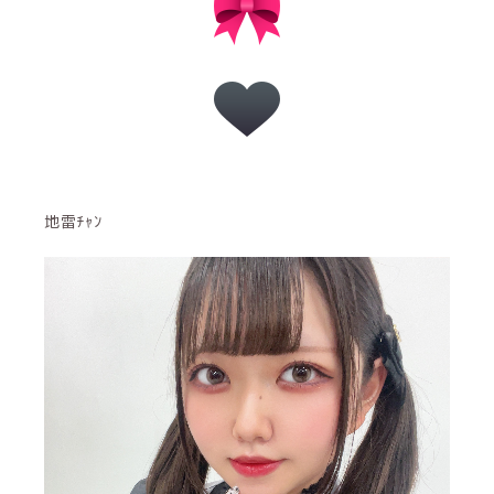
地雷ﾁｬﾝ