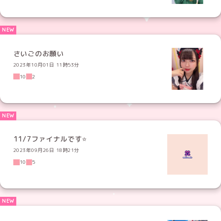
さいごのお願い
2023年10月01日 11時53分
10
2
11/7ファイナルです⭐
2023年09月26日 18時21分
10
5