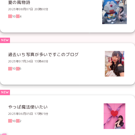
夏の風物詩
2023年08月07日 20時00分
10
4
過去いち写真が多いですこのブログ
2023年07月24日 13時40分
10
6
やっぱ魔法使いたい
2023年06月05日 17時05分
10
2