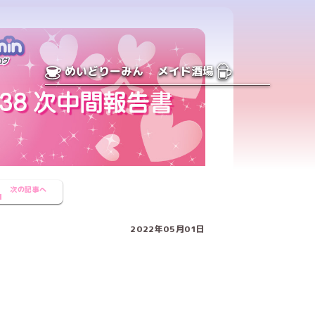
めいどりーみん
メイド酒場
次の記事へ
2022年05月01日