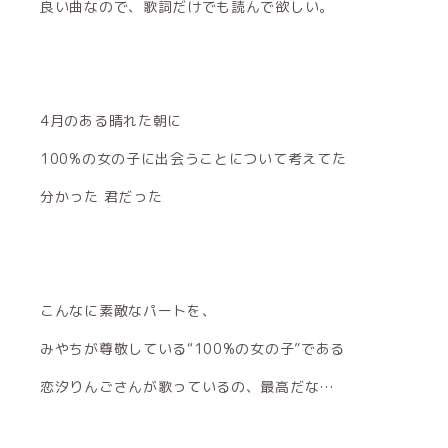
良い曲なので、歌詞だけでも読んで欲しい。
4月のある晴れた朝に
100%の女の子に出会うことについて考えてた
分かった 君だった
こんなに素敵なパートを、
みやちが尊敬している“100%の女の子”である
恋汐りんごさんが歌っているの、最高だな…