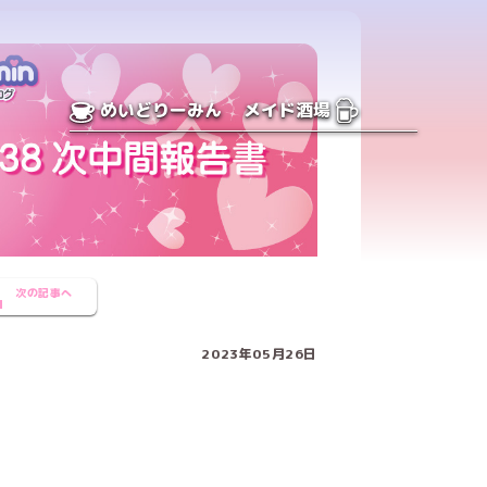
めいどりーみん
メイド酒場
次の記事へ
2023年05月26日