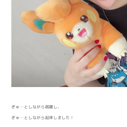
ぎゅ…としながら就寝し、
ぎゅ…としながら起床しました！