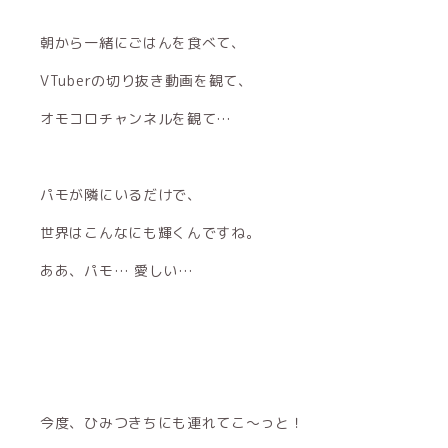
朝から一緒にごはんを食べて、
VTuberの切り抜き動画を観て、
オモコロチャンネルを観て…
パモが隣にいるだけで、
世界はこんなにも輝くんですね。
ああ、パモ… 愛しい…
今度、ひみつきちにも連れてこ〜っと！