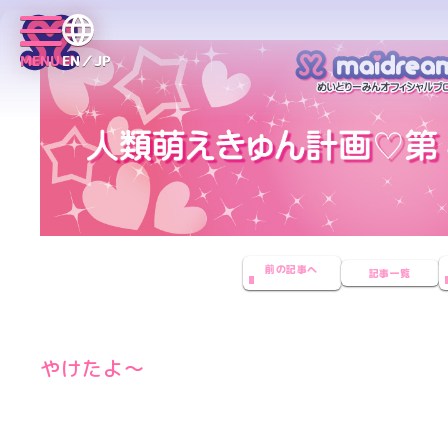
MENU
EN／JP
前の記事へ
記事一覧
やけたよ〜