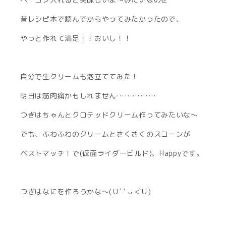
昔レシピ本で読んでからやってみたかったので、
やっと作れて満足！！おいし！！
自分で生クリームも泡立ててみた！
明日は筋肉痛かもしれません……………
つぎはちゃんとクロテッドクリーム作ってみたいな〜
でも、ふわふわのクリームとさくさくのスコーンが
ベストマッチ！で(仮面ライダービルド)、Happyです。
つぎはなにを作ろうかな〜(Ｕ´ ' ᴗ <`Ｕ)