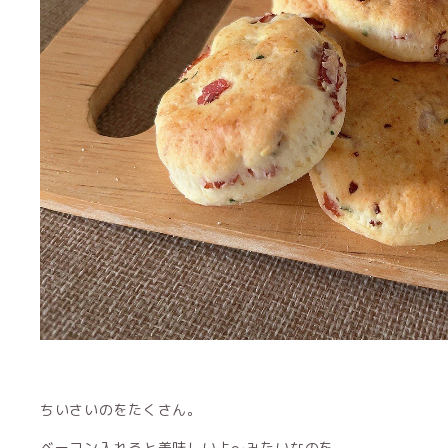
ちいさいのをたくさん。
ベーコン入れると美味しいよ〜みたいなのを