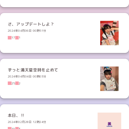
さ、アップデートしよ？
2024年04月06日 00時51分
17
1
ずっと満天星空時を止めて
2024年04月04日 00時03分
25
2
本日、‼️
2024年02月28日 12時24分
10
3