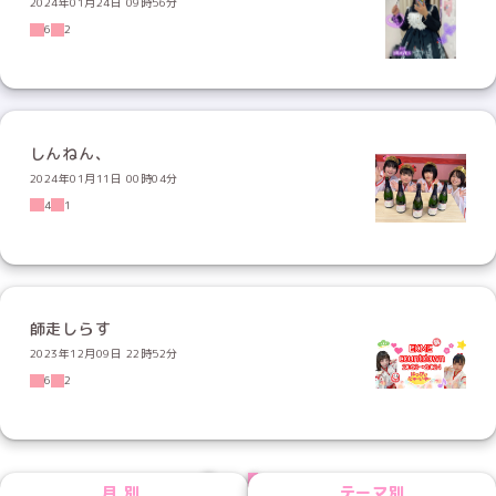
2024年01月24日 09時56分
6
2
しんねん、
2024年01月11日 00時04分
4
1
師走しらす
2023年12月09日 22時52分
6
2
PREV
NEXT
月別
テーマ別