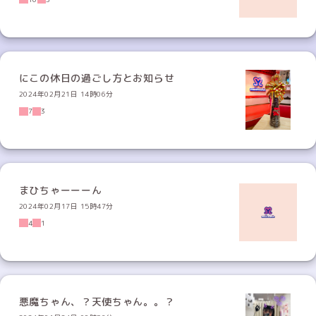
にこの休日の過ごし方とお知らせ
2024年02月21日 14時06分
7
3
まひちゃーーーん
2024年02月17日 15時47分
4
1
悪魔ちゃん、？天使ちゃん。。？