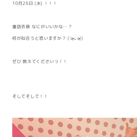
10月26日 (水) ！！！
童話衣装 なにがいいかな…？
何が似合うと思いますか？ ‪(ˊo̴̶̷̤⌄o̴̶̷̤ˋ)‬
ぜひ 教えてくださいっ！！
そしてそして！！