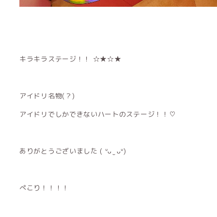
キラキラステージ！！ ☆★☆★
アイドリ名物(？)
アイドリでしかできないハートのステージ！！♡
ありがとうございました ( ᐡᴗ ̫ ᴗᐡ)
ぺこり！！！！