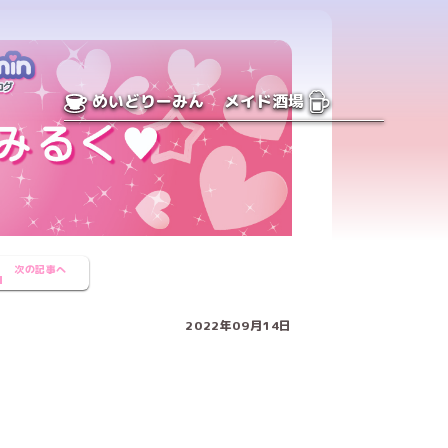
めいどりーみん
メイド酒場
次の記事へ
2022年09月14日