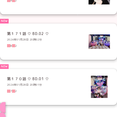
9
2
第１７１話 ♡ BD.02 ♡
2024年01月28日 20時02分
8
2
第１７０話 ♡ BD.01 ♡
2024年01月28日 20時01分
7
2
ブログ トップページへ