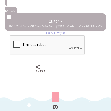
いいね
コメント
めいどりーみんアプリ会員になればコメントできます！メニュー「アプリ紹介」をクリッ
ク！
コメント数(10)
Xでシェアする
LINEでシェアする
Facebookでシェアする
シェアする
の