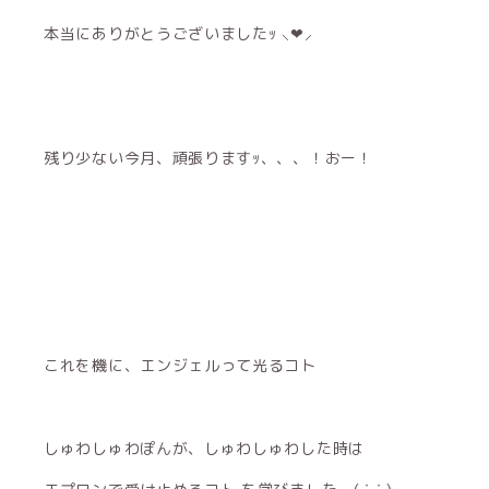
本当にありがとうございましたｯ ⸜❤︎⸝‍
残り少ない今月、頑張りますｯ、、、！おー！
これを機に、エンジェルって光るコト
しゅわしゅわぽんが、しゅわしゅわした時は