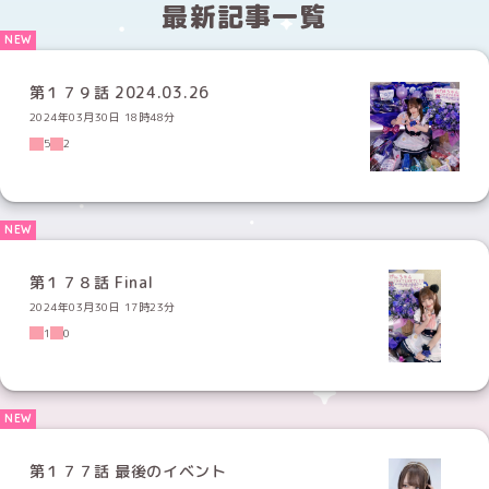
最新記事一覧
第１７９話 2024.03.26
2024年03月30日 18時48分
5
2
第１７８話 Final
2024年03月30日 17時23分
1
0
第１７７話 最後のイベント