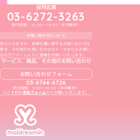
めいどりーみんTikTok公式アカウント
めいどりーみんX公式アカウント
めいどりーみんInstagram公式アカウント
めいどりーみんFacebook公式アカウン
めいどりーみんYouTube公式アカ
採用応募
03-6272-3263
受付時間：10:00～19:00（年中無休）
お問い合わせについて
恐れ入りますが、採用応募に関するお問い合わせを
除き、その他のお問い合わせはメールまたはお問い
合わせフォームよりご連絡をお願いいたします。
サービス、商品、その他のお問い合わせ
お問い合わせフォーム
03-6744-6726
受付時間：9:00～18:00（年中無休）
＊ご予約は
予約フォーム
からお願いいたします。