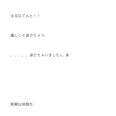
るるなてんと！！
嬉しくて涙でちゃう
、、、、、涙でちゃいましたｯ。笑
素敵な時間を、