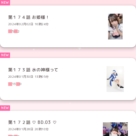
第１７４話 お姫様！
2024年02月02日 10時24分
5
2
第１７３話 水の神様って
2024年01月30日 13時05分
13
0
第１７２話 ♡ BD.03 ♡
2024年01月28日 20時10分