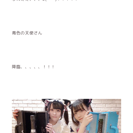
青色の天使さん
降臨、、、、、！！！