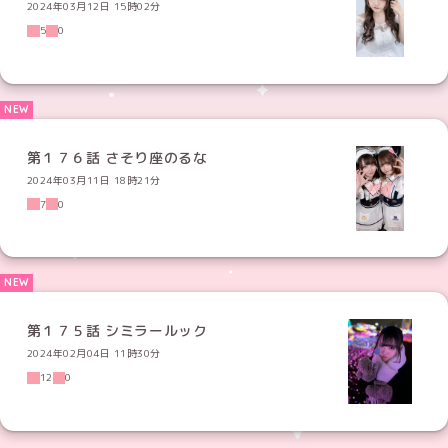
2024年03月12日 15時02分
5
0
第１７６話 さそり座のるな
2024年03月11日 18時21分
7
0
第１７５話 シミラールック
2024年02月04日 11時30分
12
0