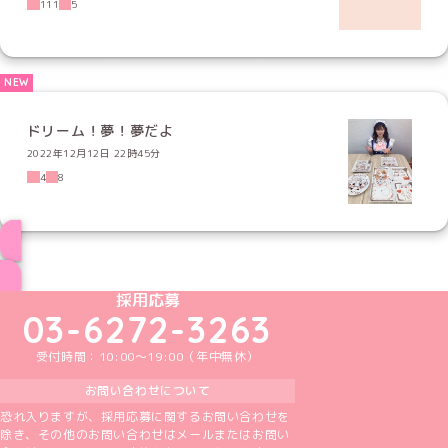
111
5
ドリーム！夢！夢だよ
2022年12月12日 22時45分
4
8
ブログ トップページへ
めいどりーみんTikTok公式アカウント
めいどりーみんX公式アカウント
めいどりーみんInstagram公式アカウント
めいどりーみんFacebook公式アカウン
めいどりーみんYouTube公式アカ
採用応募
03-6272-3263
受付時間：10:00～19:00（年中無休）
お問い合わせについて
恐れ入りますが、採用応募に関するお問い合わせを
除き、その他のお問い合わせはメールまたはお問い