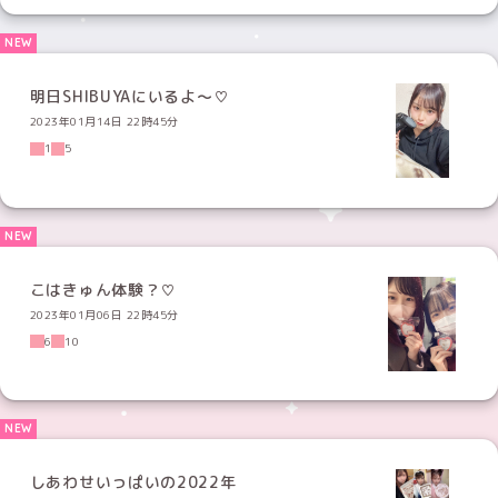
明日SHIBUYAにいるよ〜♡
2023年01月14日 22時45分
1
5
こはきゅん体験？♡
2023年01月06日 22時45分
6
10
しあわせいっぱいの2022年