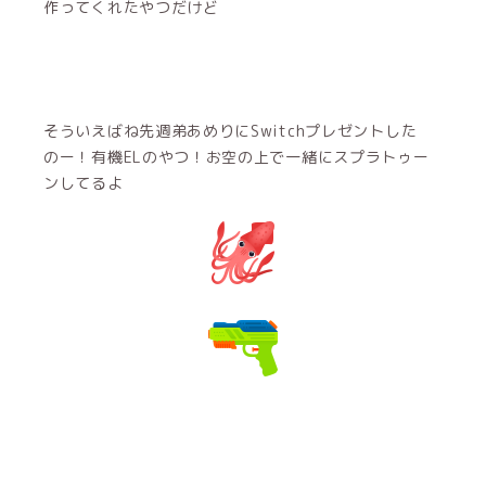
作ってくれたやつだけど
そういえばね先週弟あめりにSwitchプレゼントした
のー！有機ELのやつ！お空の上で一緒にスプラトゥー
ンしてるよ