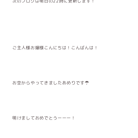
次のブログは明日の22時に更新します！
ご主人様お嬢様こんにちは！こんばんは！
お空からやってきましたあめりです☂︎
明けましておめでとうーーー！