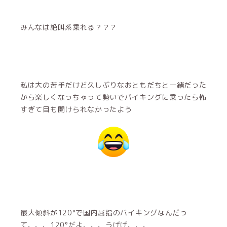
みんなは絶叫系乗れる？？？
私は大の苦手だけど久しぶりなおともだちと一緒だった
から楽しくなっちゃって勢いでバイキングに乗ったら怖
すぎて目も開けられなかったよう
最大傾斜が120°で国内屈指のバイキングなんだっ
て、、、120°だよ、、、うげげ、、、