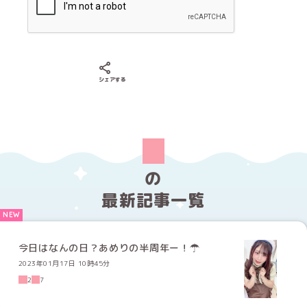
Xでシェアする
LINEでシェアする
Facebookでシェアする
シェアする
の
最新記事一覧
今日はなんの日？あめりの半周年ー！☂︎
2023年01月17日 10時45分
2
7