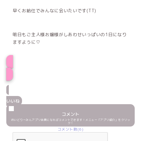
早くお給仕でみんなに会いたいです(TT)
明日もご主人様お嬢様がしあわせいっぱいの1日になり
ますように♡
プロフィール
いいね
コメント
めいどりーみんアプリ会員になればコメントできます！メニュー「アプリ紹介」をクリッ
ク！
コメント数(6)