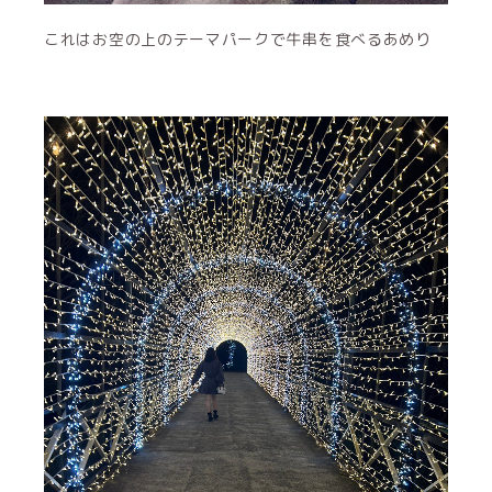
これはお空の上のテーマパークで牛串を食べるあめり