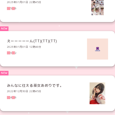
2023年01月01日 22時45分
5
6
えーーーーーん(TT)(TT)(TT)
2023年01月01日 12時46分
3
2
みんなに仕える巫女あめりです。
2022年12月30日 22時45分
4
6