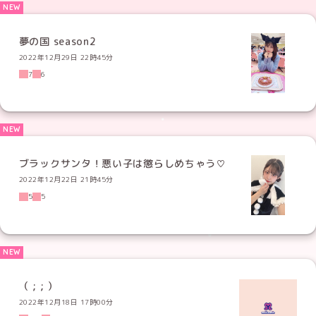
夢の国 season2
2022年12月29日 22時45分
7
6
ブラックサンタ！悪い子は懲らしめちゃう♡
2022年12月22日 21時45分
5
5
（ ; ; ）
2022年12月18日 17時00分