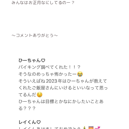
みんなはお正月なにしてるのー？
〜コメントありがとう〜