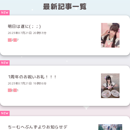
最新記事一覧
明日は遂に(；；)
2023年07月21日 20時33分
2
7
1周年のお祝いお礼！！！
2023年07月21日 19時36分
0
1
ちーむへぶんずよりお知らせデ