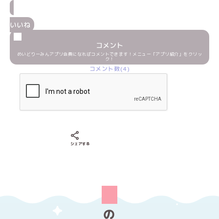
いいね
コメント
めいどりーみんアプリ会員になればコメントできます！メニュー「アプリ紹介」をクリッ
ク！
コメント数(4)
Xでシェアする
LINEでシェアする
Facebookでシェアする
シェアする
の