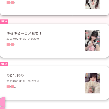
2
3
ゆるゆる～コメ返も！
2023年02月10日 21時20分
4
4
♡01.19♡
2023年01月19日 00時29分
3
4
ブログ トップページへ