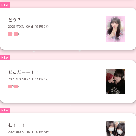
どう？
2023年03月09日 19時20分
1
4
どこだーー！！
2023年02月27日 13時23分
2
4
わ！！！
2023年02月16日 00時55分