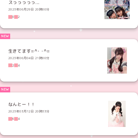
スっっっっっ...
2023年06月29日 20時00分
0
2
生きてます=^･ ･^=
2023年06月04日 21時00分
2
4
なんとー！！
2023年03月12日 20時33分
6
4