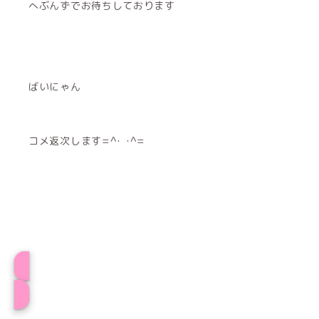
へぶんずでお待ちしております
ばいにゃん
コメ返次します=^･ ･^=
プロフィール