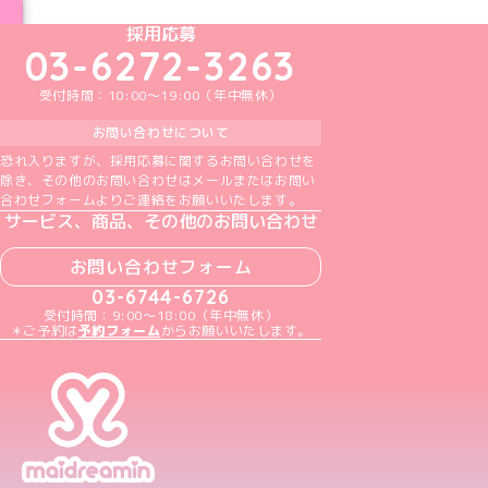
めいどりーみんTikTok公式アカウント
めいどりーみんX公式アカウント
めいどりーみんInstagram公式アカウント
めいどりーみんFacebook公式アカウン
めいどりーみんYouTube公式アカ
採用応募
03-6272-3263
受付時間：10:00～19:00（年中無休）
お問い合わせについて
恐れ入りますが、採用応募に関するお問い合わせを
除き、その他のお問い合わせはメールまたはお問い
合わせフォームよりご連絡をお願いいたします。
サービス、商品、その他のお問い合わせ
お問い合わせフォーム
03-6744-6726
受付時間：9:00～18:00（年中無休）
＊ご予約は
予約フォーム
からお願いいたします。