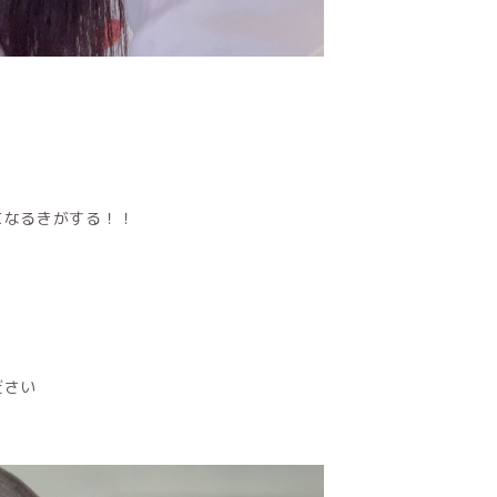
になるきがする！！
ださい