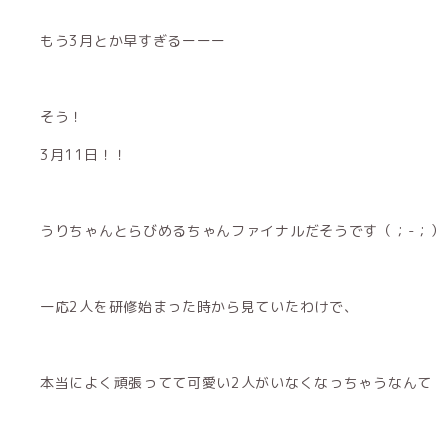
もう3月とか早すぎるーーー
そう！
3月11日！！
うりちゃんとらびめるちゃんファイナルだそうです‪（；-；）‪
一応2人を研修始まった時から見ていたわけで、
本当によく頑張ってて可愛い2人がいなくなっちゃうなんて