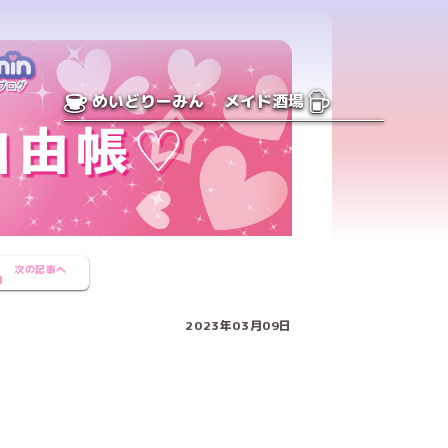
めいどりーみん
メイド酒場
次の記事へ
2023年03月09日