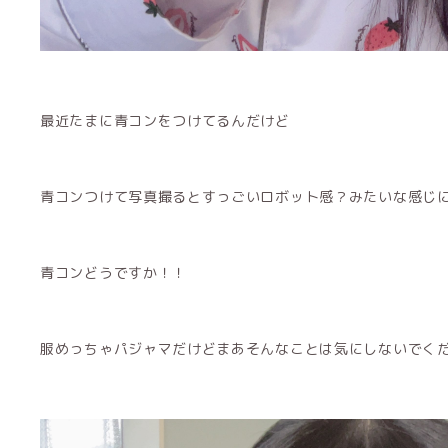
最近たまに青コンをつけてるんだけど
青コンつけて写真撮るとすっごいロボット感？みたいな感じ
青コンどうですか！！
服めっちゃパジャマだけどまあそんなことは気にしないでく