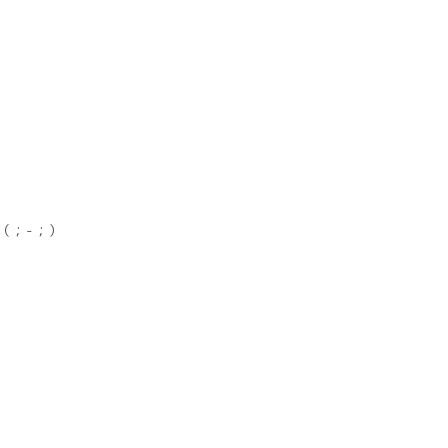
（；-；）