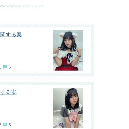
に関する案
1
6
関する案
2
8