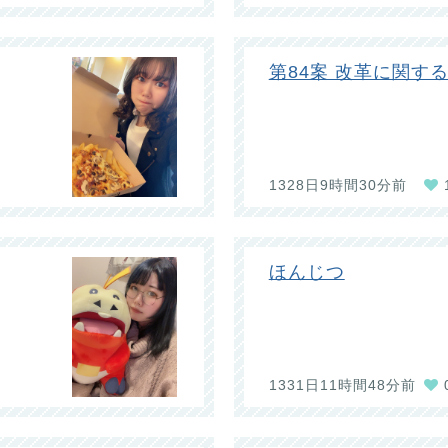
第84案 改革に関す
1328日9時間30分前
ほんじつ
1331日11時間48分前