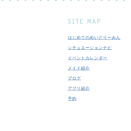
はじめてのめいどりーみん
シチュエーションナビ
イベントカレンダー
メイド紹介
ブログ
アプリ紹介
予約