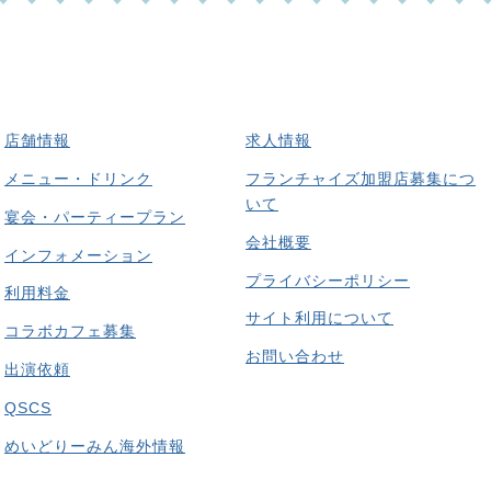
店舗情報
求人情報
メニュー・ドリンク
フランチャイズ加盟店募集につ
いて
宴会・パーティープラン
会社概要
インフォメーション
プライバシーポリシー
利用料金
サイト利用について
コラボカフェ募集
お問い合わせ
出演依頼
QSCS
めいどりーみん海外情報