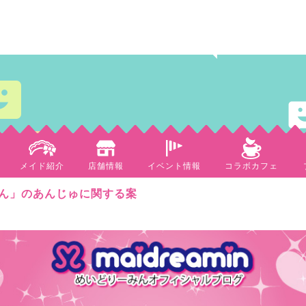
メイド紹介
店舗情報
イベント情報
コラボカフェ
ん」のあんじゅに関する案