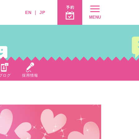
EN
｜
JP
MENU
ブログ
採用情報