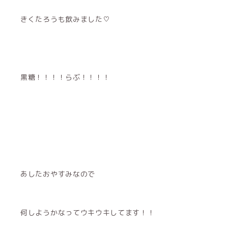
きくたろうも飲みました♡
黒糖！！！！らぶ！！！！
あしたおやすみなので
何しようかなってウキウキしてます！！