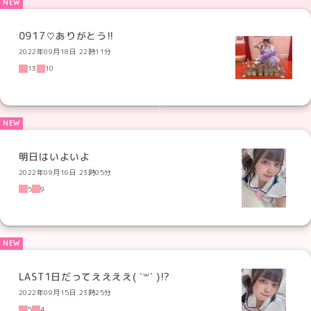
0917♡ありがとう!!
2022年09月18日 22時11分
13
10
明日はいよいよ
2022年09月16日 23時05分
5
9
LAST1日だってええええ( ˙꒳​˙ )!?
2022年09月15日 23時25分
5
4