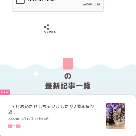
Xでシェアする
LINEでシェアする
Facebookでシェアする
シェアする
の
最新記事一覧
1ヶ月お待たせしちゃいましたが2周年振り
返...
2022年12月13日 15時14分
11
9