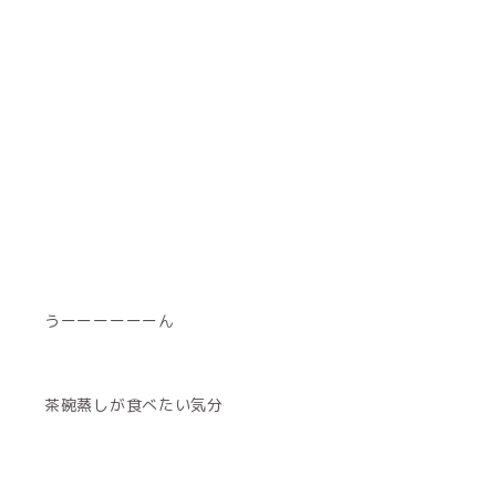
うーーーーーーん
茶碗蒸しが食べたい気分