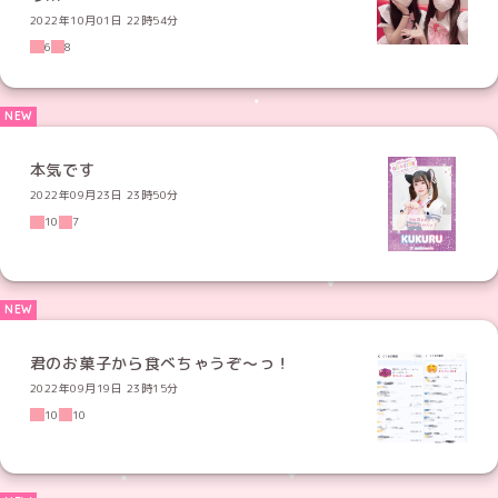
2022年10月01日 22時54分
6
8
本気です
2022年09月23日 23時50分
10
7
君のお菓子から食べちゃうぞ〜っ！
2022年09月19日 23時15分
10
10