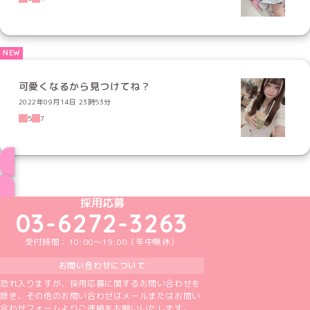
可愛くなるから見つけてね？
2022年09月14日 23時53分
5
7
ブログ トップページへ
めいどりーみんTikTok公式アカウント
めいどりーみんX公式アカウント
めいどりーみんInstagram公式アカウント
めいどりーみんFacebook公式アカウン
めいどりーみんYouTube公式アカ
採用応募
03-6272-3263
受付時間：10:00～19:00（年中無休）
お問い合わせについて
恐れ入りますが、採用応募に関するお問い合わせを
除き、その他のお問い合わせはメールまたはお問い
合わせフォームよりご連絡をお願いいたします。