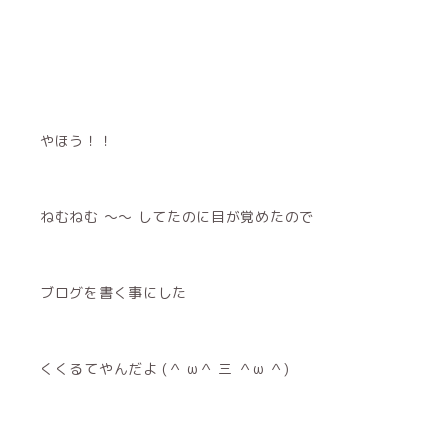
やほう！！
ねむねむ 〜〜 してたのに目が覚めたので
ブログを書く事にした
くくるてやんだよ (＾ ω＾ 三 ＾ω ＾)