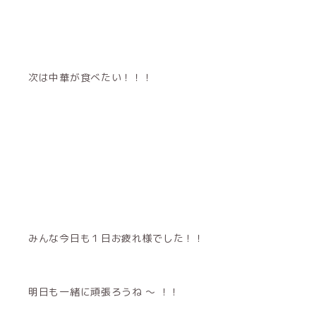
次は中華が食べたい！！！
みんな今日も１日お疲れ様でした！！
明日も一緒に頑張ろうね 〜 ！！