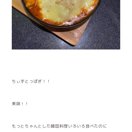
ちぃずとっぽぎ！！
美味！！
もっとちゃんとした韓国料理いろいろ食べたのに