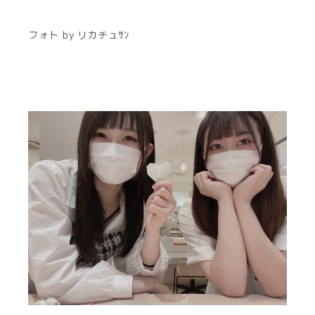
フォト by リカチュｻﾝ