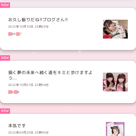
お久し振りだね!!ブログさん!!
2022年10月10日 23時29分
66
7
描く夢の未来へ続く道をキミと歩けますよ
う...
2022年10月01日 22時54分
6
8
本気です
2022年09月23日 23時50分