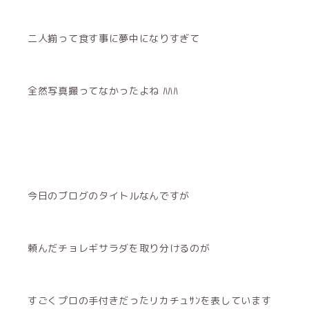
二人揃って食す事に夢中になりすぎて
全然写真撮ってなかったよね ﾊﾊﾊ
今日のブログのタイトルなんですが
頼んだチョレギサラダを取り分けるのが
すごくプロの手付きだったリカチュｻﾝを表しています