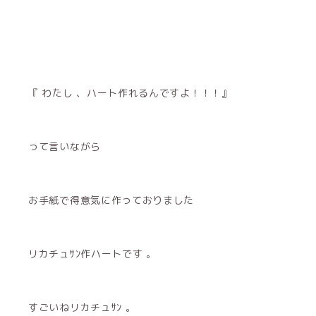
『 わたし 、ハート作れるんですよ！！！』
って言いながら
お手紙で得意気に作っておりました
リカチュｻﾝ作ハートです 。
すごいねリカチュｻﾝ 。