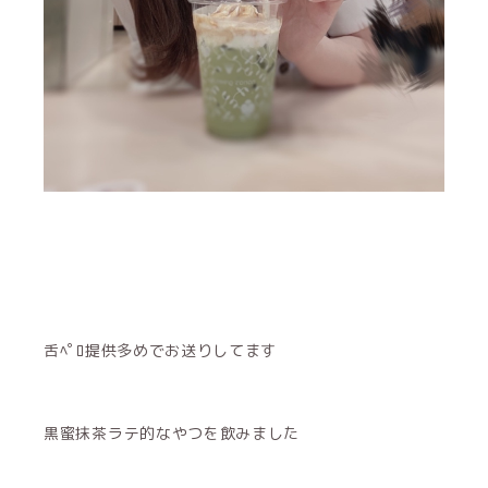
舌ﾍﾟﾛ提供多めでお送りしてます
黒蜜抹茶ラテ的なやつを飲みました