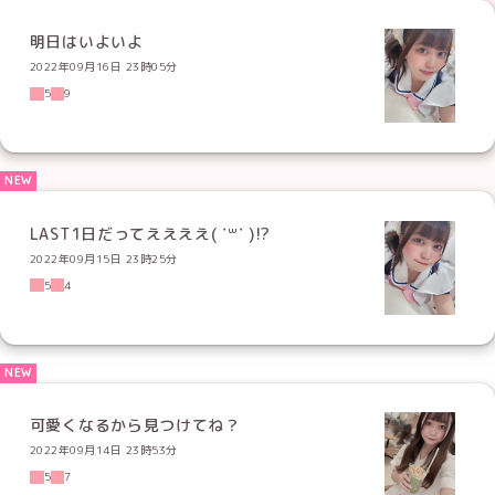
明日はいよいよ
2022年09月16日 23時05分
5
9
LAST1日だってええええ( ˙꒳​˙ )!?
2022年09月15日 23時25分
5
4
可愛くなるから見つけてね？
2022年09月14日 23時53分
5
7