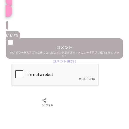
プロフィール
いいね
コメント
めいどりーみんアプリ会員になればコメントできます！メニュー「アプリ紹介」をクリッ
ク！
コメント数(9)
Xでシェアする
LINEでシェアする
Facebookでシェアする
シェアする