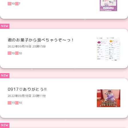
10
7
君のお菓子から食べちゃうぞ〜っ！
2022年09月19日 23時15分
10
10
0917♡ありがとう!!
2022年09月18日 22時11分
13
10