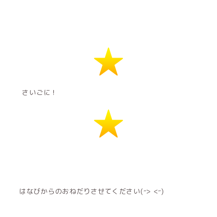
️️ さいごに！
はなびからのおねだりさせてください(˶> <˶)