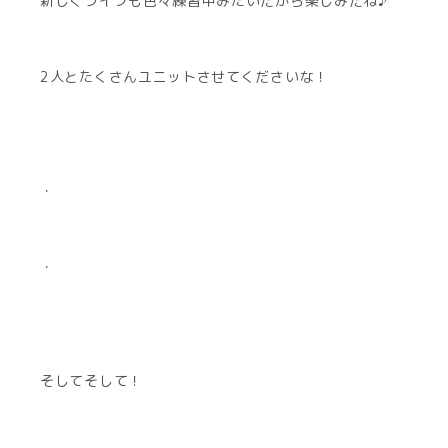
新しくライブも色々練習中みたいだから楽しみだね♪
2人とたくさんユニットさせてくださいな！
・
・
そしてそして！