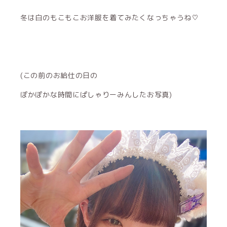
冬は白のもこもこお洋服を着てみたくなっちゃうね♡
(この前のお給仕の日の
ぽかぽかな時間にぱしゃりーみんしたお写真)