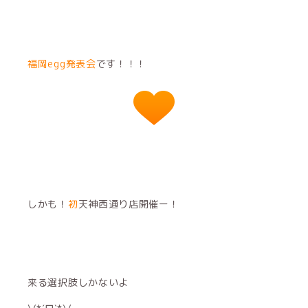
福岡egg発表会
です！！！
しかも！
初
天神西通り店開催ー！
来る選択肢しかないよ