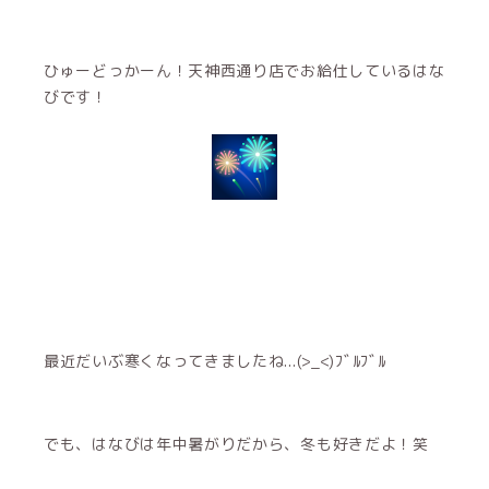
ひゅーどっかーん！天神西通り店でお給仕しているはな
びです！
最近だいぶ寒くなってきましたね...(>_<)ﾌﾞﾙﾌﾞﾙ
でも、はなびは年中暑がりだから、冬も好きだよ！笑