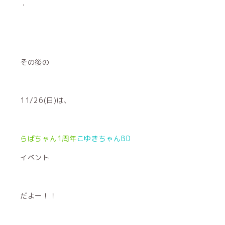
・
その後の
11/26(日)は、
らばちゃん1周年
こゆきちゃんBD
イベント
だよー！！