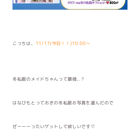
こっちは、
11/17(今日！！)10:00〜
冬私服のメイドちゃんって最強...？
はなびもとっておきの冬私服お写真を選んだので
ぜーーーったいゲットして欲しいです♡