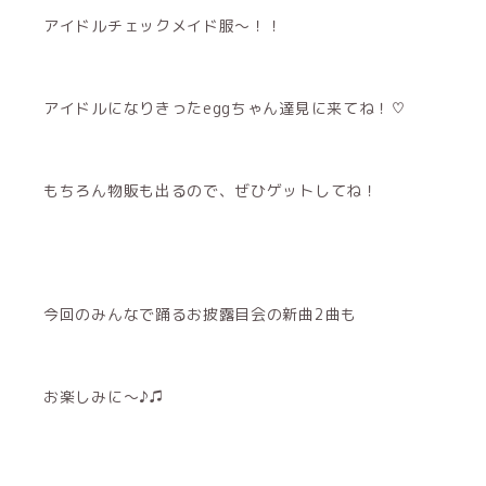
アイドルチェックメイド服〜！！
アイドルになりきったeggちゃん達見に来てね！♡
もちろん物販も出るので、ぜひゲットしてね！
今回のみんなで踊るお披露目会の新曲2曲も
お楽しみに〜♪♫