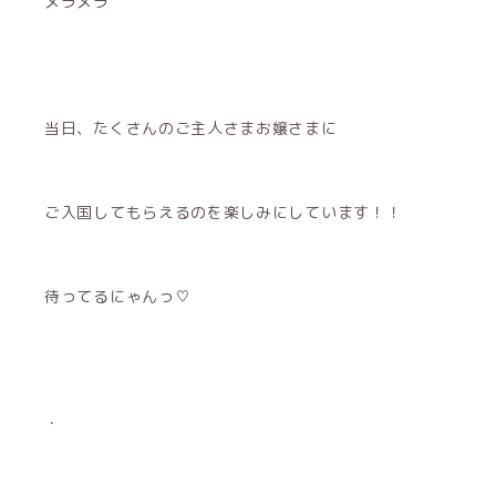
メラメラ
当日、たくさんのご主人さまお嬢さまに
ご入国してもらえるのを楽しみにしています！！
待ってるにゃんっ♡
・