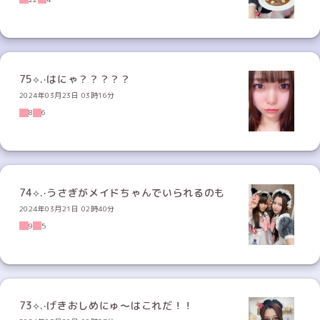
75⟡.·はにゃ？？？？？
2024年03月23日 03時16分
8
6
74⟡.·うさぎがメイドちゃんでいられるのも
2024年03月21日 02時40分
9
5
73⟡.·げきおしめにゅ〜はこれだ！！