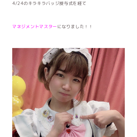
4/24のキラキラバッジ授与式を経て
マネジメントマスター
になりました！！