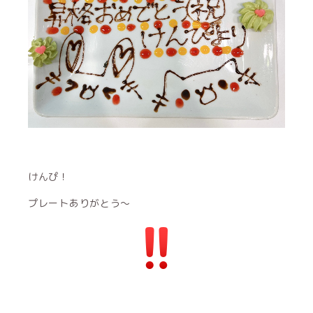
けんぴ！
プレートありがとう～