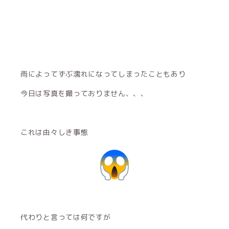
雨によってずぶ濡れになってしまったこともあり
今日は写真を撮っておりません、、、
これは由々しき事態
代わりと言っては何ですが