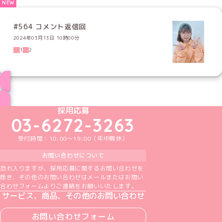
#564 コメント返信回
2024年03月13日 10時00分
1
2
ブログ トップページへ
めいどりーみんTikTok公式アカウント
めいどりーみんX公式アカウント
めいどりーみんInstagram公式アカウント
めいどりーみんFacebook公式アカウン
めいどりーみんYouTube公式アカ
採用応募
03-6272-3263
受付時間：10:00～19:00（年中無休）
お問い合わせについて
恐れ入りますが、採用応募に関するお問い合わせを
除き、その他のお問い合わせはメールまたはお問い
合わせフォームよりご連絡をお願いいたします。
サービス、商品、その他のお問い合わせ
お問い合わせフォーム