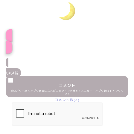
プロフィール
いいね
コメント
めいどりーみんアプリ会員になればコメントできます！メニュー「アプリ紹介」をクリッ
ク！
コメント数(2)