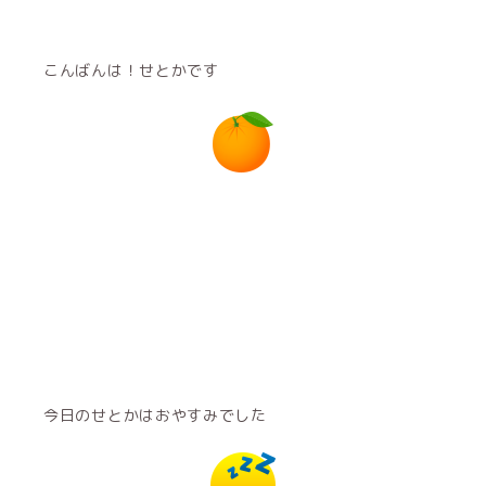
こんばんは！せとかです
今日のせとかはおやすみでした