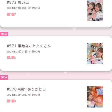
#572 思い出
2024年03月28日 08時00分
1
2
#571 素敵なことたくさん
2024年03月21日 11時00分
2
3
#570 4周年ありがとう
2024年03月20日 01時00分
1
3