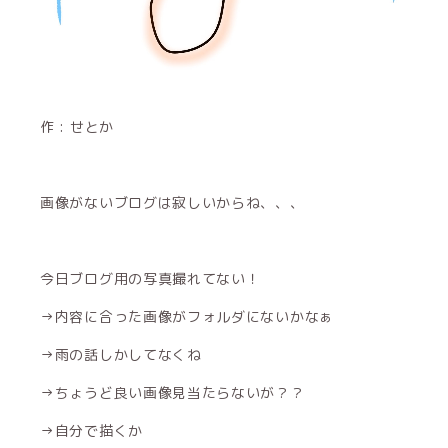
作 : せとか
画像がないブログは寂しいからね、、、
今日ブログ用の写真撮れてない！
→内容に合った画像がフォルダにないかなぁ
→雨の話しかしてなくね
→ちょうど良い画像見当たらないが？？
→自分で描くか