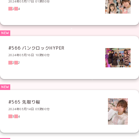
2024年03月17日 01時30分
2
4
#566 パンクロックHYPER
2024年03月16日 10時00分
2
2
#565 先取り桜
2024年03月14日 03時00分
3
4