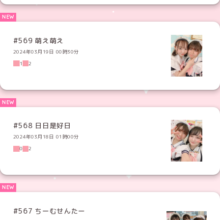
#569 萌え萌え
2024年03月19日 00時30分
1
2
#568 日日是好日
2024年03月18日 01時00分
0
2
#567 ちーむせんたー