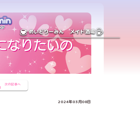
めいどりーみん
メイド酒場
次の記事へ
2024年03月08日