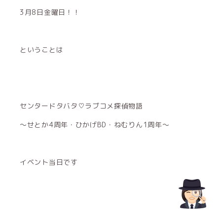
3月8日金曜日！！
ということは
センタードタバタ♡ラブコメ探偵物語
～せとか4周年・ひかげBD・ねむりん1周年～
イベント当日です