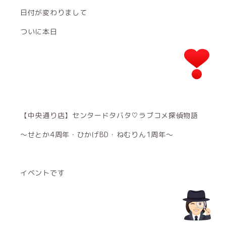
日付が変わりまして
ついに本日
【中央通り店】センタードタバタ♡ラブコメ探偵物語
～せとか4周年・ひかげBD・ねむりん1周年～
イベントです