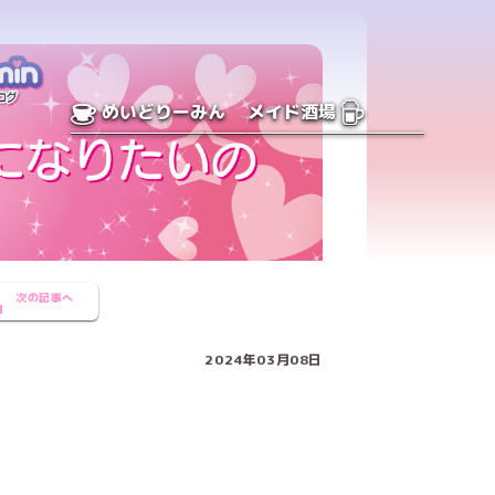
めいどりーみん
メイド酒場
次の記事へ
2024年03月08日