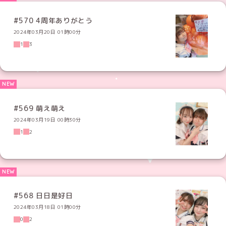
#570 4周年ありがとう
2024年03月20日 01時00分
1
3
#569 萌え萌え
2024年03月19日 00時30分
1
2
#568 日日是好日
2024年03月18日 01時00分
0
2