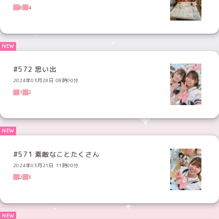
8
4
#572 思い出
2024年03月28日 08時00分
1
2
#571 素敵なことたくさん
2024年03月21日 11時00分
2
3