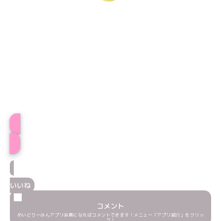
プロフィール
いいね
コメント
めいどりーみんアプリ会員になればコメントできます！メニュー「アプリ紹介」をクリッ
ク！