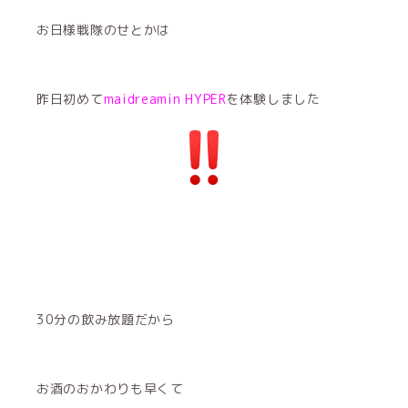
お日様戦隊のせとかは
昨日初めて
maidreamin HYPER
を体験しました
30分の飲み放題だから
お酒のおかわりも早くて