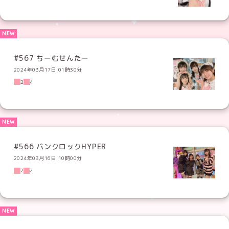
#567 ちーむせんたー
2024年03月17日 01時30分
2
4
#566 パンクロックHYPER
2024年03月16日 10時00分
2
2