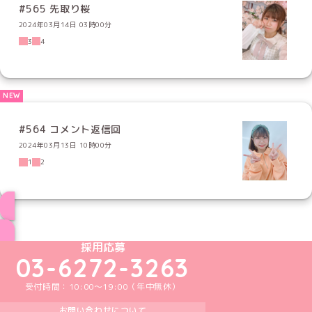
#565 先取り桜
2024年03月14日 03時00分
3
4
#564 コメント返信回
2024年03月13日 10時00分
1
2
ブログ トップページへ
めいどりーみんTikTok公式アカウント
めいどりーみんX公式アカウント
めいどりーみんInstagram公式アカウント
めいどりーみんFacebook公式アカウン
めいどりーみんYouTube公式アカ
採用応募
03-6272-3263
受付時間：10:00～19:00（年中無休）
お問い合わせについて