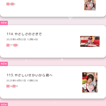
5
5
114.やさしさのさきで
2023年04月02日 12時04分
113
0
113.やさしいせかいから君へ
2023年04月01日 15時32分
14
31