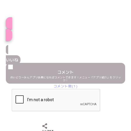
プロフィール
いいね
コメント
めいどりーみんアプリ会員になればコメントできます！メニュー「アプリ紹介」をクリッ
ク！
コメント数(1)
Xでシェアする
LINEでシェアする
Facebookでシェアする
シェアする