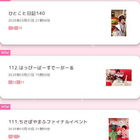
ひとこと日記140
2023年03月31日 21時59分
6
10
112.はっぴーばーすでーがーる
2023年03月27日 15時39分
12
11
111.ちさぽやまふファイナルイベント
2023年03月10日 21時39分
5
8