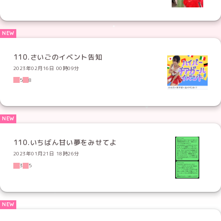
110.さいごのイベント告知
2023年02月16日 00時09分
5
8
110.いちばん甘い夢をみせてよ
2023年01月21日 18時26分
3
5