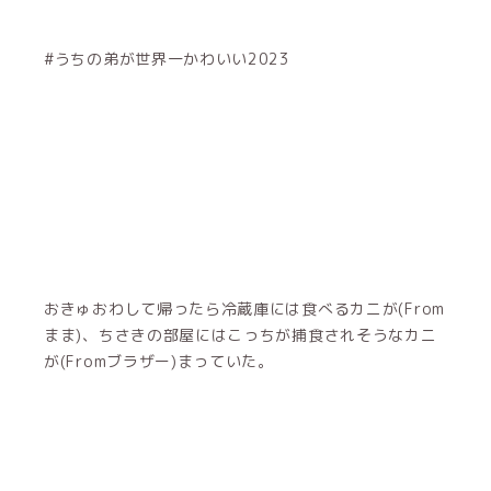
#うちの弟が世界一かわいい2023
おきゅおわして帰ったら冷蔵庫には食べるカニが(From
まま)、ちさきの部屋にはこっちが捕食されそうなカニ
が(Fromブラザー)まっていた。