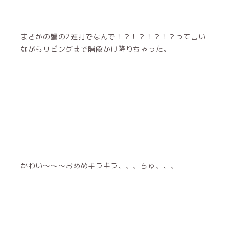
まさかの蟹の2連打でなんで！？！？！？！？って言い
ながらリビングまで階段かけ降りちゃった。
かわい〜〜〜おめめキラキラ、、、ちゅ、、、