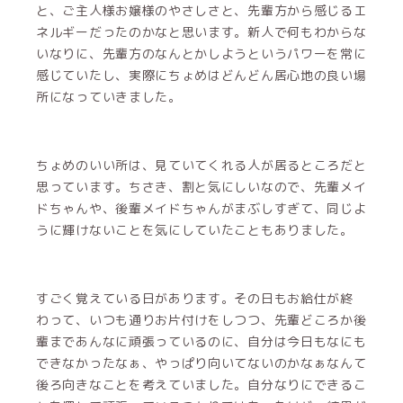
と、ご主人様お嬢様のやさしさと、先輩方から感じるエ
ネルギーだったのかなと思います。新人で何もわからな
いなりに、先輩方のなんとかしようというパワーを常に
感じていたし、実際にちょめはどんどん居心地の良い場
所になっていきました。
ちょめのいい所は、見ていてくれる人が居るところだと
思っています。ちさき、割と気にしいなので、先輩メイ
ドちゃんや、後輩メイドちゃんがまぶしすぎて、同じよ
うに輝けないことを気にしていたこともありました。
すごく覚えている日があります。その日もお給仕が終
わって、いつも通りお片付けをしつつ、先輩どころか後
輩まであんなに頑張っているのに、自分は今日もなにも
できなかったなぁ、やっぱり向いてないのかなぁなんて
後ろ向きなことを考えていました。自分なりにできるこ