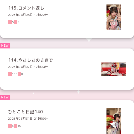
115.コメント返し
2023年04月05日 19時22分
5
5
114.やさしさのさきで
2023年04月02日 12時04分
113
0
ひとこと日記140
2023年03月31日 21時59分
6
10