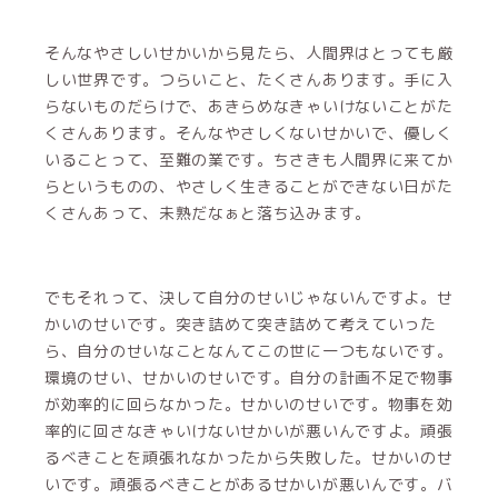
そんなやさしいせかいから見たら、人間界はとっても厳
しい世界です。つらいこと、たくさんあります。手に入
らないものだらけで、あきらめなきゃいけないことがた
くさんあります。そんなやさしくないせかいで、優しく
いることって、至難の業です。ちさきも人間界に来てか
らというものの、やさしく生きることができない日がた
くさんあって、未熟だなぁと落ち込みます。
でもそれって、決して自分のせいじゃないんですよ。せ
かいのせいです。突き詰めて突き詰めて考えていった
ら、自分のせいなことなんてこの世に一つもないです。
環境のせい、せかいのせいです。自分の計画不足で物事
が効率的に回らなかった。せかいのせいです。物事を効
率的に回さなきゃいけないせかいが悪いんですよ。頑張
るべきことを頑張れなかったから失敗した。せかいのせ
いです。頑張るべきことがあるせかいが悪いんです。バ