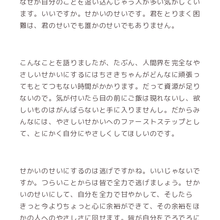
なぜか自分のことを追い込んじゃう人が多い気がしてい
ます。いいですか。せかいのせいです。君をとりまく困
難は、君のせいでも誰かのせいでもありません。
こんなことを語りましたが、たぶん、人間界を完全なや
さしいせかいにするにはちさきちゃんがどんなに頑張っ
てもとてつもない時間がかかります。だって資源が足り
ないので。気が付いたら目の前にご飯は現れないし、欲
しいものはがんばらないと手に入りませんし。だからみ
んなには、やさしいせかいへのファーストステップとし
て、とにかく自分にやさしくしてほしいのです。
せかいのせいにするのは逃げですかね。いいじゃないで
すか。つらいことからは皆で全力で逃げましょう。せか
いのせいにして、自分を全力で甘やかして、そしたら
きっと今よりちょっと心に余裕ができて、その余裕をほ
かの人へのやさしさに回せます。皆が自分をでろでろに