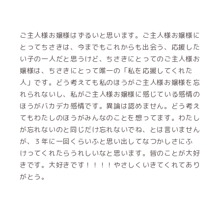
ご主人様お嬢様はずるいと思います。ご主人様お嬢様に
とってちさきは、今までもこれからも出会う、応援した
い子の一人だと思うけど、ちさきにとってのご主人様お
嬢様は、ちさきにとって唯一の「私を応援してくれた
人」です。どう考えても私のほうがご主人様お嬢様を忘
れられないし、私がご主人様お嬢様に感じている感情の
ほうがバカデカ感情です。異論は認めません。どう考え
てもわたしのほうがみんなのことを想ってます。わたし
が忘れないのと同じだけ忘れないでね、とは言いません
が、３年に一回くらいふと思い出してなつかしさにふ
けってくれたらうれしいなと思います。皆のことが大好
きです。大好きです！！！！やさしくいきてくれてあり
がとう。