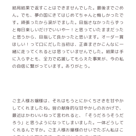
結局結果で返すことはできませんでした。最後までごめ
ん。でも、夢の国にきてはじめてちゃんと悔しかったで
す。頑張ったから涙がでました。目指さなかったらずっ
と毎日楽しいだけでいいやー！と思っていたままだった
と思うから、目指して良かったと思います。オーダー賞
ほしい！って口にだした当初は、正直まさかこんなに一
緒に走ってくれるとは思っていませんでした。結果は手
に入らずとも、全力で応援してもらえた事実が、今の私
の自信に繋がっています。ありがとう。
ご主人様お嬢様は、それはもうとにかくちさきを甘やか
してくれましたね。皆の献身的な甘やかしのおかげで、
最近はかわいいねって言われると、「そうだろうそうだ
ろう」と思うようになってしまいました。一体どうして
くれるんですか。ご主人様お嬢様のせいでたぶん私はこ