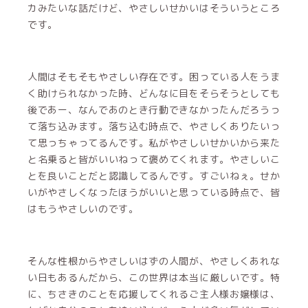
カみたいな話だけど、やさしいせかいはそういうところ
です。
人間はそもそもやさしい存在です。困っている人をうま
く助けられなかった時、どんなに目をそらそうとしても
後であー、なんであのとき行動できなかったんだろうっ
て落ち込みます。落ち込む時点で、やさしくありたいっ
て思っちゃってるんです。私がやさしいせかいから来た
と名乗ると皆がいいねって褒めてくれます。やさしいこ
とを良いことだと認識してるんです。すごいねぇ。せか
いがやさしくなったほうがいいと思っている時点で、皆
はもうやさしいのです。
そんな性根からやさしいはずの人間が、やさしくあれな
い日もあるんだから、この世界は本当に厳しいです。特
に、ちさきのことを応援してくれるご主人様お嬢様は、