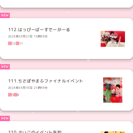
112.はっぴーばーすでーがーる
2023年03月27日 15時39分
12
11
111.ちさぽやまふファイナルイベント
2023年03月10日 21時39分
5
8
110.さいごのイベント告知