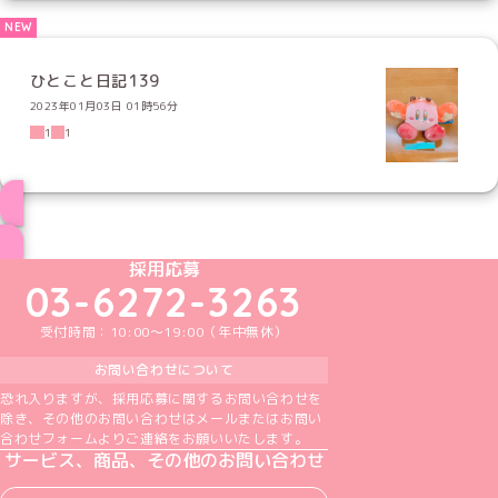
ひとこと日記139
2023年01月03日 01時56分
1
1
ブログ トップページへ
めいどりーみんTikTok公式アカウント
めいどりーみんX公式アカウント
めいどりーみんInstagram公式アカウント
めいどりーみんFacebook公式アカウン
めいどりーみんYouTube公式アカ
採用応募
03-6272-3263
受付時間：10:00～19:00（年中無休）
お問い合わせについて
恐れ入りますが、採用応募に関するお問い合わせを
除き、その他のお問い合わせはメールまたはお問い
合わせフォームよりご連絡をお願いいたします。
サービス、商品、その他のお問い合わせ