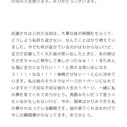
の先の人生困ります。ありがとうございます。
応援されはじめた当初は、大事な皆の時間をもらって、
どうしよう私何も返せない、なんてことばかり考えてい
ました。今でも何が返せているのかはわからないけど、
全力で応援してくれた皆が思い出したときに、あの時は
ちさきちゃんに熱中して楽しかったなぁ！！！またあん
な風に全力になりたい！！！と思える思い出になろ
う！！！！なる！！！！後悔させない！！と心に決めて
います。私は皆のキラキラなページの１ページになれて
いますか？大切な大切な皆の人生の１ページ、一緒に私
の夢を見てくれてありがとう。馬鹿みたいだって言う人
もいるかもしれないけど、今が、現実ばかりみてきた私
の夢がかなっている瞬間です。皆が居てくれるおかげで
今この瞬間夢がかなってます。ありがとう。