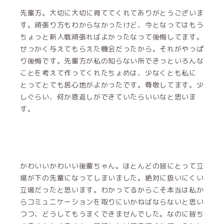
先輩方。大切に大切に育ててくれてありがとうございま
す。頑張り方もわからなかったけど、今となってはもう
ちょっと新人戦頑張ればよかったなって後悔してます。
せっかく与えてもらえた機会だったから。それがやっぱ
り後悔です。先輩方が私の知らない所できっといろんな
ことを考えて作ってくれたちょめは、少なくとも私に
とってとても居心地がよかったです。尊敬してます。少
しぐらい、何か恩返しができていたらいいなと思いま
す。
かわいいかわいい後輩ちゃん。ほとんどの皆にとって立
場が下の先輩になってしまいました。絶対に扱いにくい
立場だったと思います。わかってるからこそ本当は私か
らコミュニケーションを取りにいかねばならないと思い
つつ、どうしてもうまくできませんでした。なのに皆ち