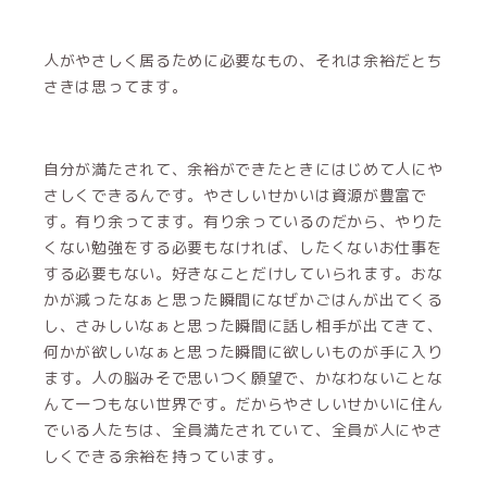
人がやさしく居るために必要なもの、それは余裕だとち
さきは思ってます。
自分が満たされて、余裕ができたときにはじめて人にや
さしくできるんです。やさしいせかいは資源が豊富で
す。有り余ってます。有り余っているのだから、やりた
くない勉強をする必要もなければ、したくないお仕事を
する必要もない。好きなことだけしていられます。おな
かが減ったなぁと思った瞬間になぜかごはんが出てくる
し、さみしいなぁと思った瞬間に話し相手が出てきて、
何かが欲しいなぁと思った瞬間に欲しいものが手に入り
ます。人の脳みそで思いつく願望で、かなわないことな
んて一つもない世界です。だからやさしいせかいに住ん
でいる人たちは、全員満たされていて、全員が人にやさ
しくできる余裕を持っています。