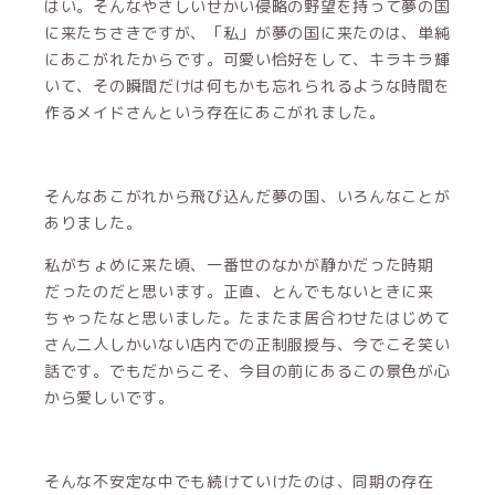
はい。そんなやさしいせかい侵略の野望を持って夢の国
に来たちさきですが、「私」が夢の国に来たのは、単純
にあこがれたからです。可愛い恰好をして、キラキラ輝
いて、その瞬間だけは何もかも忘れられるような時間を
作るメイドさんという存在にあこがれました。
そんなあこがれから飛び込んだ夢の国、いろんなことが
ありました。
私がちょめに来た頃、一番世のなかが静かだった時期
だったのだと思います。正直、とんでもないときに来
ちゃったなと思いました。たまたま居合わせたはじめて
さん二人しかいない店内での正制服授与、今でこそ笑い
話です。でもだからこそ、今目の前にあるこの景色が心
から愛しいです。
そんな不安定な中でも続けていけたのは、同期の存在