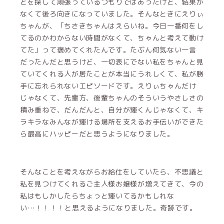
とを探して頑張っているつもりではあったけど、結果が
なくて後ろ向きになっていました。そんなときにえりぃ
ちゃんが、「ちさきちゃんはえらいね。今日一番何をし
てるのかわからない時間がなくて、ちゃんと考えて動け
てた」って褒めてくれたんです。たぶん何気ない一言
だったんだと思うけど、一切表にでない私をちゃんと見
ていてくれる人が居たことが本当にうれしくて、私が勝
手に忘れられないエピソードです。えりぃちゃんだけ
じゃなくて、先輩方、後輩ちゃんのそういうやさしさの
積み重ねで、だんだんと、自分が輝くんじゃなくて、キ
ラキラなみんなが輝ける場所を支えるお手伝いができた
ら最高にハッピーだと思うようになりました。
そんなことを考えながらお給仕をしていたら、不思議と
私を見つけてくれるご主人様お嬢様が増えてきて、今の
私はもしかしたらちょっと輝いてるかもしれな
い…！！！！と思えるようになりました。奇跡です。