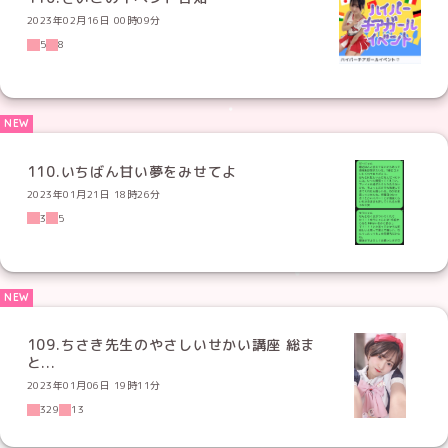
2023年02月16日 00時09分
5
8
110.いちばん甘い夢をみせてよ
2023年01月21日 18時26分
3
5
109.ちさき先生のやさしいせかい講座 総ま
と...
2023年01月06日 19時11分
329
13