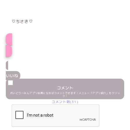
♡ちさき♡
プロフィール
いいね
コメント
めいどりーみんアプリ会員になればコメントできます！メニュー「アプリ紹介」をクリッ
ク！
コメント数(31)