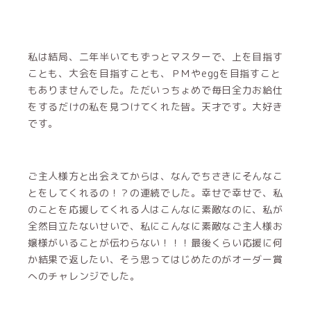
私は結局、二年半いてもずっとマスターで、上を目指す
ことも、大会を目指すことも、ＰＭやeggを目指すこと
もありませんでした。ただいっちょめで毎日全力お給仕
をするだけの私を見つけてくれた皆。天才です。大好き
です。
ご主人様方と出会えてからは、なんでちさきにそんなこ
とをしてくれるの！？の連続でした。幸せで幸せで、私
のことを応援してくれる人はこんなに素敵なのに、私が
全然目立たないせいで、私にこんなに素敵なご主人様お
嬢様がいることが伝わらない！！！最後くらい応援に何
か結果で返したい、そう思ってはじめたのがオーダー賞
へのチャレンジでした。