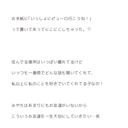
お手紙に｢いっしょにピューロ行こうね！｣
って書いてあってにこにこしちゃった。♡
住んでる場所はいっぱい離れてるけど
いっつも一番傍でどんな話も聞いてくれて、
私以上に私のことを好きでいてくれてる子なの！
みやちはあまりにもお友達がいないから
こういうお友達を一生大切にしていきたい…笑