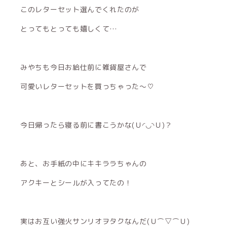
このレターセット選んでくれたのが
とってもとっても嬉しくて…
みやちも今日お給仕前に雑貨屋さんで
可愛いレターセットを買っちゃった〜♡
今日帰ったら寝る前に書こうかな(Ｕ◜◡◝Ｕ)？
あと、お手紙の中にキキララちゃんの
アクキーとシールが入ってたの！
実はお互い強火サンリオヲタクなんだ(Ｕ⌒▽⌒Ｕ)