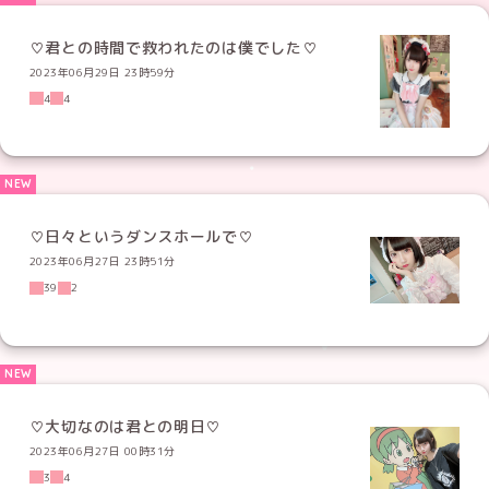
♡君との時間で救われたのは僕でした♡
2023年06月29日 23時59分
4
4
♡日々というダンスホールで♡
2023年06月27日 23時51分
39
2
♡大切なのは君との明日♡
2023年06月27日 00時31分
3
4