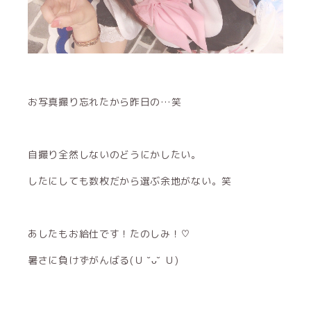
お写真撮り忘れたから昨日の…笑
自撮り全然しないのどうにかしたい。
したにしても数枚だから選ぶ余地がない。笑
あしたもお給仕です！たのしみ！♡
暑さに負けずがんばる(Ｕ ˘ᴗ˘ Ｕ)