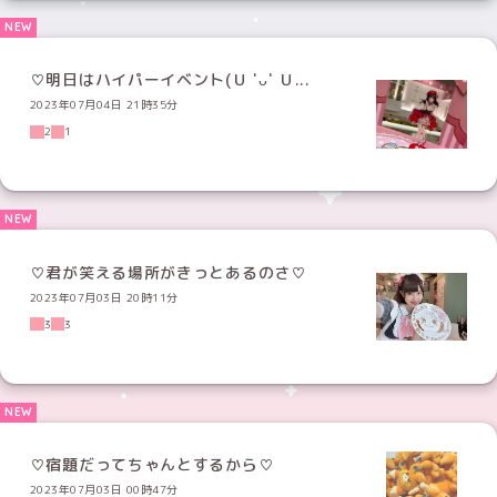
♡明日はハイパーイベント(Ｕ 'ᴗ' Ｕ...
2023年07月04日 21時35分
2
1
♡君が笑える場所がきっとあるのさ♡
2023年07月03日 20時11分
3
3
♡宿題だってちゃんとするから♡
2023年07月03日 00時47分