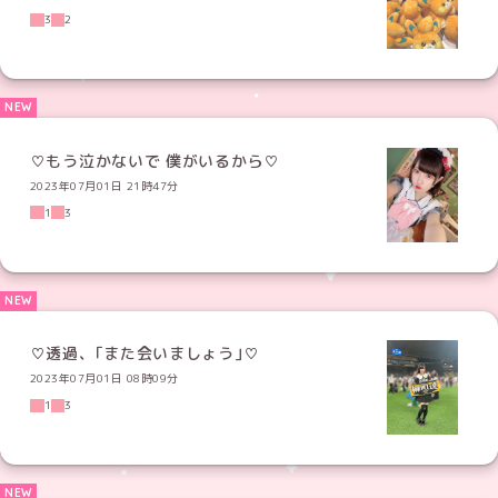
3
2
♡もう泣かないで 僕がいるから♡
2023年07月01日 21時47分
1
3
♡透過、｢また会いましょう｣♡
2023年07月01日 08時09分
1
3