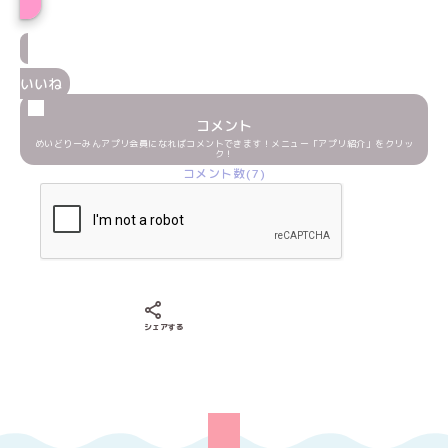
いいね
コメント
めいどりーみんアプリ会員になればコメントできます！メニュー「アプリ紹介」をクリッ
ク！
コメント数(7)
Xでシェアする
LINEでシェアする
Facebookでシェアする
シェアする