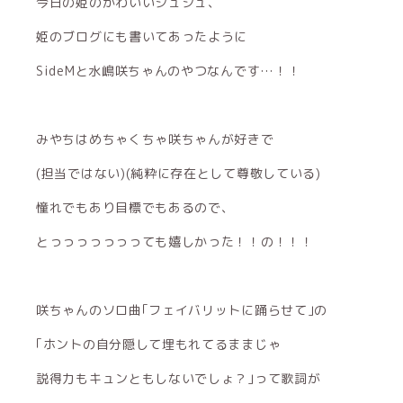
今日の姫のかわいいシュシュ、
姫のブログにも書いてあったように
SideMと水嶋咲ちゃんのやつなんです…！！
みやちはめちゃくちゃ咲ちゃんが好きで
(担当ではない)(純粋に存在として尊敬している)
憧れでもあり目標でもあるので、
とっっっっっっっても嬉しかった！！の！！！
咲ちゃんのソロ曲｢フェイバリットに踊らせて｣の
｢ホントの自分隠して埋もれてるままじゃ
説得力もキュンともしないでしょ？｣って歌詞が