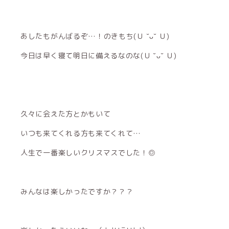
あしたもがんばるぞ…！のきもち(Ｕ ˘ᴗ˘ Ｕ)
今日は早く寝て明日に備えるなのな(Ｕ ˘ᴗ˘ Ｕ)
久々に会えた方とかもいて
いつも来てくれる方も来てくれて…
人生で一番楽しいクリスマスでした！◎
みんなは楽しかったですか？？？