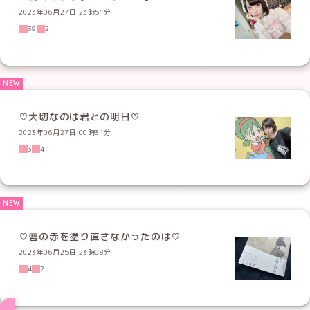
2023年06月27日 23時51分
39
2
♡大切なのは君との明日♡
2023年06月27日 00時31分
3
4
♡唇の赤を塗り直さなかったのは♡
2023年06月25日 23時08分
4
2