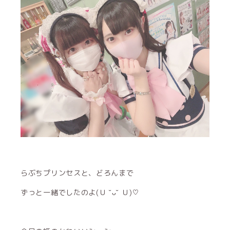
らぶちプリンセスと、どろんまで
ずっと一緒でしたのよ(Ｕ ˘ᴗ˘ Ｕ)♡