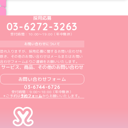
ブログ トップページへ
めいどりーみんTikTok公式アカウント
めいどりーみんX公式アカウント
めいどりーみんInstagram公式アカウント
めいどりーみんFacebook公式アカウン
めいどりーみんYouTube公式アカ
採用応募
03-6272-3263
受付時間：10:00～19:00（年中無休）
お問い合わせについて
恐れ入りますが、採用応募に関するお問い合わせを
除き、その他のお問い合わせはメールまたはお問い
合わせフォームよりご連絡をお願いいたします。
サービス、商品、その他のお問い合わせ
お問い合わせフォーム
03-6744-6726
受付時間：9:00～18:00（年中無休）
＊ご予約は
予約フォーム
からお願いいたします。