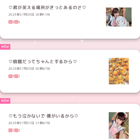
♡君が笑える場所がきっとあるのさ♡
2023年07月03日 20時11分
3
3
♡宿題だってちゃんとするから♡
2023年07月03日 00時47分
3
2
♡もう泣かないで 僕がいるから♡
2023年07月01日 21時47分
1
3