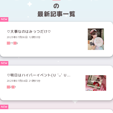
の
最新記事一覧
♡大事なのはみっつだけ♡
2023年07月06日 12時53分
77
9
♡明日はハイパーイベント(Ｕ 'ᴗ' Ｕ...
2023年07月04日 21時35分
2
1