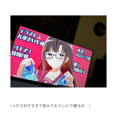
(メガネ好きすぎて歌みたをテレビで観る女…)