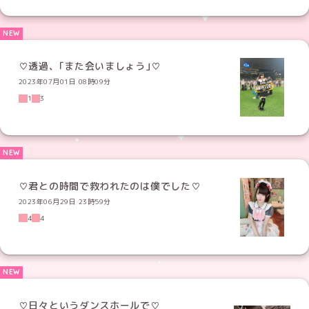
♡透過、｢また会いましょう｣♡
2023年07月01日 08時09分
1
3
♡君との時間で救われたのは僕でした♡
2023年06月29日 23時59分
4
4
♡日々というダンスホールで♡