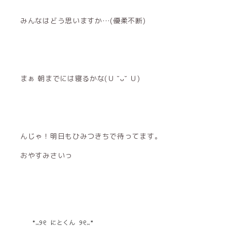
みんなはどう思いますか…(優柔不断)
まぁ 朝までには寝るかな(Ｕ ˘ᴗ˘ Ｕ)
んじゃ！明日もひみつきちで待ってます。
おやすみさいっ