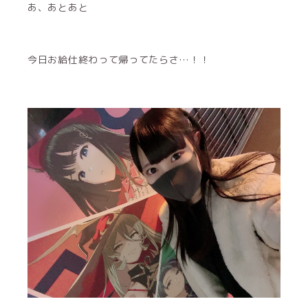
あ、あとあと
今日お給仕終わって帰ってたらさ…！！