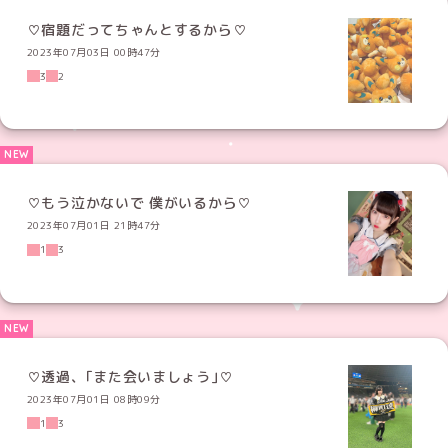
♡宿題だってちゃんとするから♡
2023年07月03日 00時47分
3
2
♡もう泣かないで 僕がいるから♡
2023年07月01日 21時47分
1
3
♡透過、｢また会いましょう｣♡
2023年07月01日 08時09分
1
3