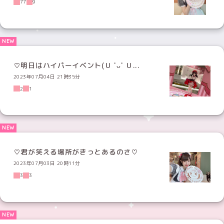
77
9
♡明日はハイパーイベント(Ｕ 'ᴗ' Ｕ...
2023年07月04日 21時35分
2
1
♡君が笑える場所がきっとあるのさ♡
2023年07月03日 20時11分
3
3