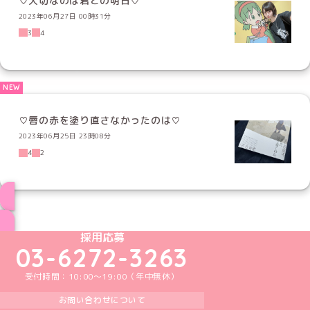
♡大切なのは君との明日♡
2023年06月27日 00時31分
3
4
♡唇の赤を塗り直さなかったのは♡
2023年06月25日 23時08分
4
2
ブログ トップページへ
めいどりーみんTikTok公式アカウント
めいどりーみんX公式アカウント
めいどりーみんInstagram公式アカウント
めいどりーみんFacebook公式アカウン
めいどりーみんYouTube公式アカ
採用応募
03-6272-3263
受付時間：10:00～19:00（年中無休）
お問い合わせについて