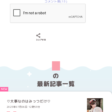
コメント数(13)
Xでシェアする
LINEでシェアする
Facebookでシェアする
シェアする
の
最新記事一覧
♡大事なのはみっつだけ♡
2023年07月06日 12時53分