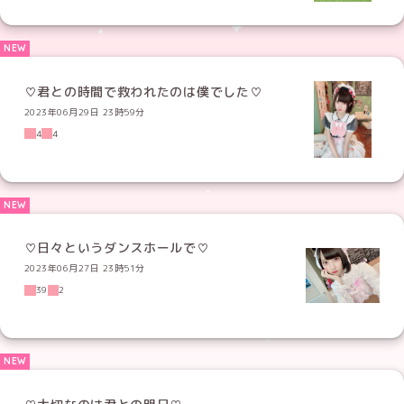
♡君との時間で救われたのは僕でした♡
2023年06月29日 23時59分
4
4
♡日々というダンスホールで♡
2023年06月27日 23時51分
39
2