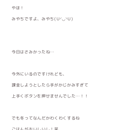
やほ！
みやちですよ、みやち(Ｕ◜◡◝Ｕ)
今日はさみかったね…
今外にいるのですけれども、
課金しようとしたら手がかじかみすぎて
上手くボタンを押せませんでした…！！
でも冬ってなんだかわくわくするね
ごはんがおいしいし！笑