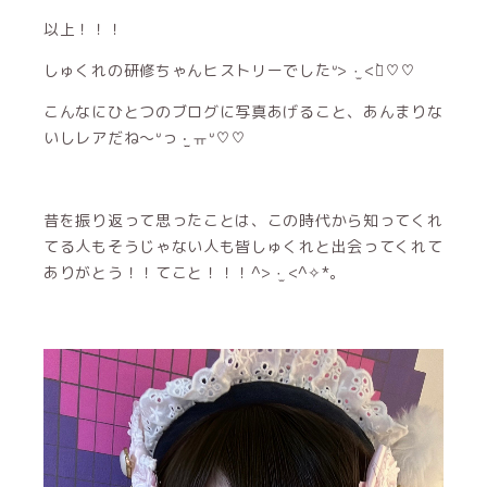
以上！！！
しゅくれの研修ちゃんヒストリーでしたᐡ> ·̫ <ก̀♡♡
こんなにひとつのブログに写真あげること、あんまりな
いしレアだね〜ᐡっ ‧̫ ㅠᐡ♡♡
昔を振り返って思ったことは、この時代から知ってくれ
てる人もそうじゃない人も皆しゅくれと出会ってくれて
ありがとう！！てこと！！！^> ·̫ <^✧*｡