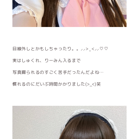
目線外しとかもしちゃったり。。‪‪⸝⸝> ̫ <⸝⸝♡♡
実はしゅくれ、りーみん入るまで
写真撮られるのすごく苦手だったんだよね…
慣れるのにだいぶ時間かかりました(>_<)笑