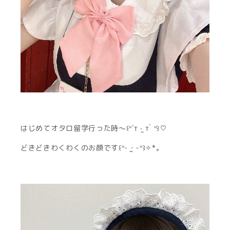
はじめてオタロ留学行った時〜꒰ᐡ´т ‧̫ т ̀ ᐡ꒱♡
どきどきわくわくのお顔です꒰ᐡ- ‧̫ -ᐡ꒱✧*｡