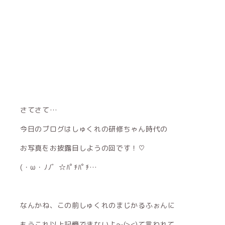
さてさて…
今日のブログはしゅくれの研修ちゃん時代の
お写真をお披露目しようの回です！♡
(・ω・ﾉﾉ゛☆ﾊﾟﾁﾊﾟﾁ…
なんかね、この前しゅくれのまじかるふぉんに
もうこれ以上記憶できないよ〜(><)て言われて