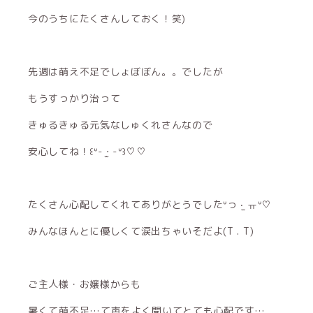
今のうちにたくさんしておく！笑)
先週は萌え不足でしょぼぼん。。でしたが
もうすっかり治って
きゅるきゅる元気なしゅくれさんなので
安心してね！꒰ᐡ- ‧̫ -ᐡ꒱♡♡
たくさん心配してくれてありがとうでしたᐡっ ‧̫ ㅠᐡ♡
みんなほんとに優しくて涙出ちゃいそだよ(T . T)
ご主人様・お嬢様からも
暑くて萌不足…て声をよく聞いてとても心配です…