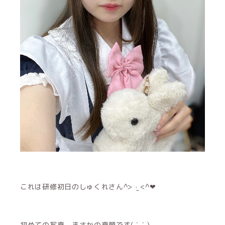
これは研修初日のしゅくれさん^> ·̫ <^‪‪❤︎‬
初めての写真、まさかの真顔です( ˙-˙ )