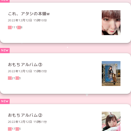
これ、アタシの本領w
2022年12月12日 15時10分
111
8
おもちアルバム③
2022年12月12日 15時03分
21
3
おもちアルバム②
2022年12月12日 15時01分
17
3