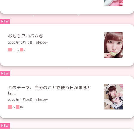
おもちアルバム①
2022年12月12日 15時00分
1112
3
このテーマ、自分のことで使う日が来ると
は...
2022年11月05日 16時30分
77
16