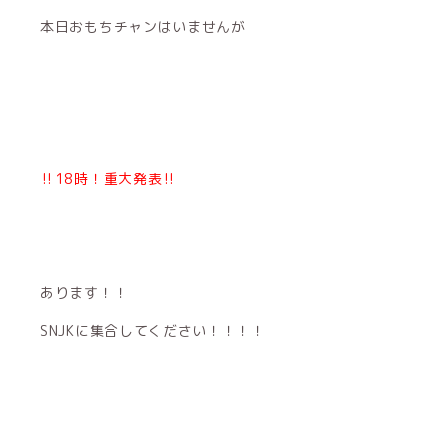
本日おもちチャンはいませんが
‼️18時！重大発表‼️
あります！！
SNJKに集合してください！！！！