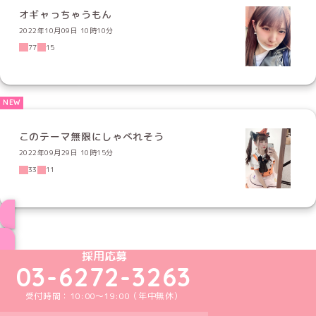
オギャっちゃうもん
2022年10月09日 10時10分
77
15
このテーマ無限にしゃべれそう
2022年09月29日 10時15分
33
11
ブログ トップページへ
めいどりーみんTikTok公式アカウント
めいどりーみんX公式アカウント
めいどりーみんInstagram公式アカウント
めいどりーみんFacebook公式アカウン
めいどりーみんYouTube公式アカ
採用応募
03-6272-3263
受付時間：10:00～19:00（年中無休）