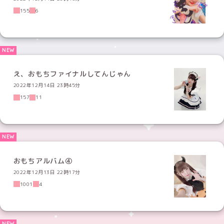
155
6
え、おもちファイナルしてんじゃん
2022年12月14日 23時45分
157
11
おもちアルバム④
2022年12月13日 22時17分
1001
4