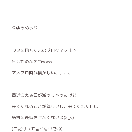
♡ゆうめろ♡
ついに楓ちゃんのブログネタまで
出し始めたのねwww
アメブロ時代懐かしい、、、、
最近会える日が減っちゃったけど
来てくれることが嬉しいし、来てくれた日は
絶対に後悔させたくないよ(>_<)
(口だけって言わないでね)