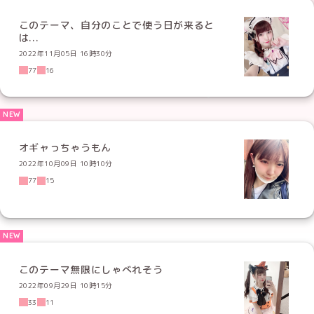
このテーマ、自分のことで使う日が来ると
は...
2022年11月05日 16時30分
77
16
オギャっちゃうもん
2022年10月09日 10時10分
77
15
このテーマ無限にしゃべれそう
2022年09月29日 10時15分
33
11