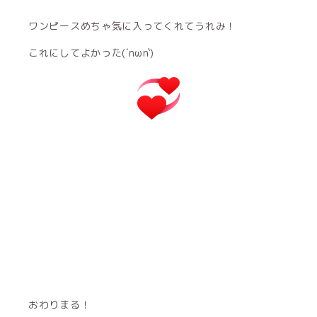
ワンピースめちゃ気に入ってくれてうれみ！
これにしてよかった(´nωn`)
おわりまる！