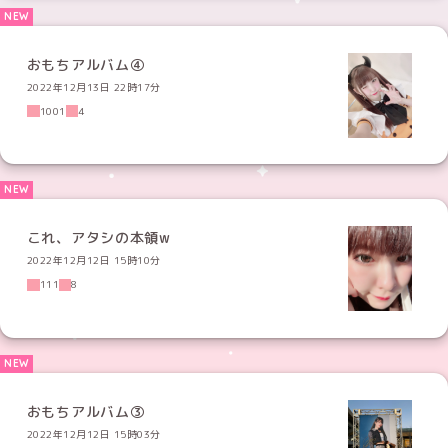
おもちアルバム④
2022年12月13日 22時17分
1001
4
これ、アタシの本領w
2022年12月12日 15時10分
111
8
おもちアルバム③
2022年12月12日 15時03分