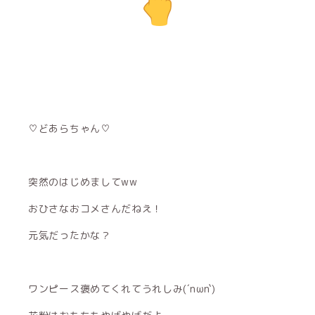
♡どあらちゃん♡
突然のはじめましてww
おひさなおコメさんだねえ！
元気だったかな？
ワンピース褒めてくれてうれしみ(´nωn`)