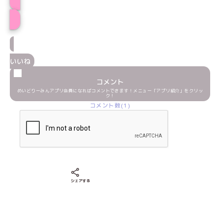
プロフィール
いいね
コメント
めいどりーみんアプリ会員になればコメントできます！メニュー「アプリ紹介」をクリッ
ク！
コメント数(1)
Xでシェアする
LINEでシェアする
Facebookでシェアする
シェアする