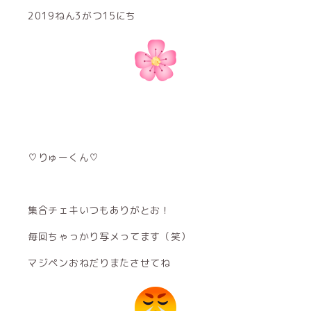
2019ねん3がつ15にち
♡りゅーくん♡
集合チェキいつもありがとお！
毎回ちゃっかり写メってます（笑）
マジペンおねだりまたさせてね