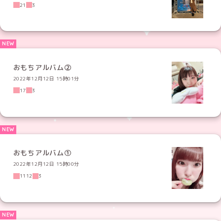
21
3
おもちアルバム②
2022年12月12日 15時01分
17
3
おもちアルバム①
2022年12月12日 15時00分
1112
3