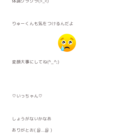
体調グラグラ(>_<)
りゅーくんも気をつけるんだよ
変顔大事にしてね(^_^;)
♡いっちゃん♡
しょうがないかなあ
ありがとお( இ﹏இ )