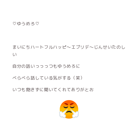
♡ゆうめろ♡
まいにちハートフルハッピ～エブリデ～じんせいたのし
い
自分の話いっっっつもゆうめろに
べらべら話している気がする（笑）
いつも飽きずに聞いてくれてありがとお