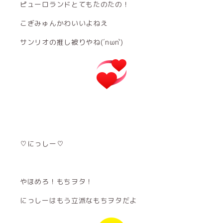
ピューロランドとてもたのたの！
こぎみゅんかわいいよねえ
サンリオの推し被りやね(´nωn`)
♡にっしー♡
やほめろ！もちヲタ！
にっしーはもう立派なもちヲタだよ