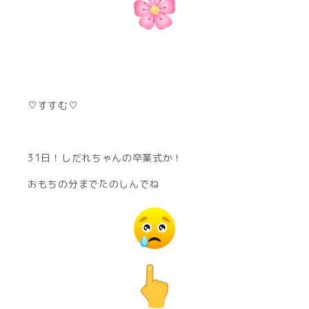
♡すすむ♡
31日！しだれちゃんの卒業式か！
おもちの分までたのしんでね