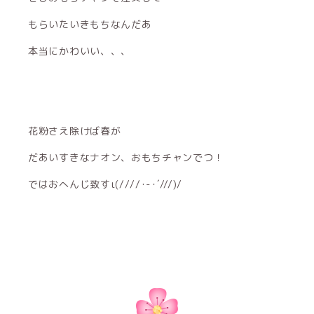
もらいたいきもちなんだあ
本当にかわいい、、、
花粉さえ除けば春が
だあいすきなナオン、おもちチャンでつ！
ではおへんじ致すι(////･-･´///)/