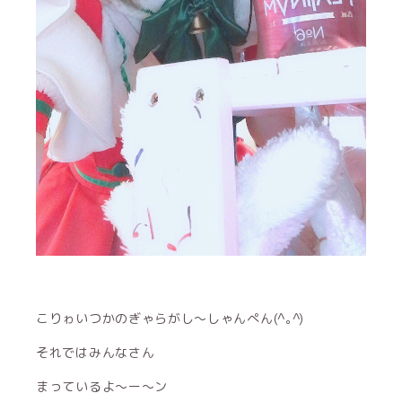
こりゎいつかのぎゃらがし〜しゃんぺん(^｡^)
それではみんなさん
まっているよ〜ー〜ン