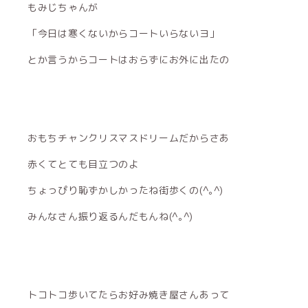
もみじちゃんが
「今日は寒くないからコートいらないヨ」
とか言うからコートはおらずにお外に出たの
おもちチャンクリスマスドリームだからさあ
赤くてとても目立つのよ
ちょっぴり恥ずかしかったね街歩くの(^｡^)
みんなさん振り返るんだもんね(^｡^)
トコトコ歩いてたらお好み焼き屋さんあって