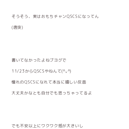
そうそう、実はおもちチャンQSCSになってん
(唐突)
書いてなかったよねブヨグで
11/23からQSCSやねんて(^｡^)
憧れのQSCSになれて本当に嬉しい反面
大丈夫かなとも自分でも思っちゃってるよ
でも不安以上にワクワク感が大きいし