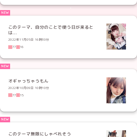
このテーマ、自分のことで使う日が来ると
は...
2022年11月05日 16時30分
77
16
オギャっちゃうもん
2022年10月09日 10時10分
77
15
このテーマ無限にしゃべれそう