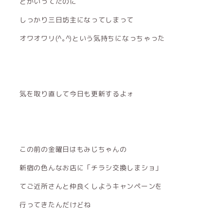
とかいってたのに
しっかり三日坊主になってしまって
オワオワリ(^｡^)という気持ちになっちゃった
気を取り直して今日も更新するよォ
この前の金曜日はもみじちゃんの
新宿の色んなお店に「チラシ交換しまショ」
てご近所さんと仲良くしようキャンペーンを
行ってきたんだけどね