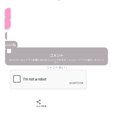
プロフィール
いいね
コメント
めいどりーみんアプリ会員になればコメントできます！メニュー「アプリ紹介」をクリッ
ク！
コメント数(7)
Xでシェアする
LINEでシェアする
Facebookでシェアする
シェアする