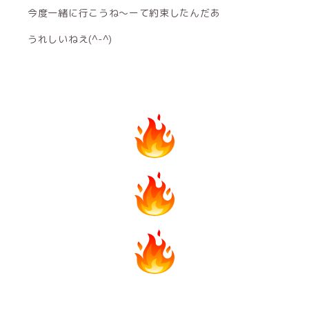
今度一緒に行こうね〜ーて約束したんだあ
うれしいねえ(^-^)