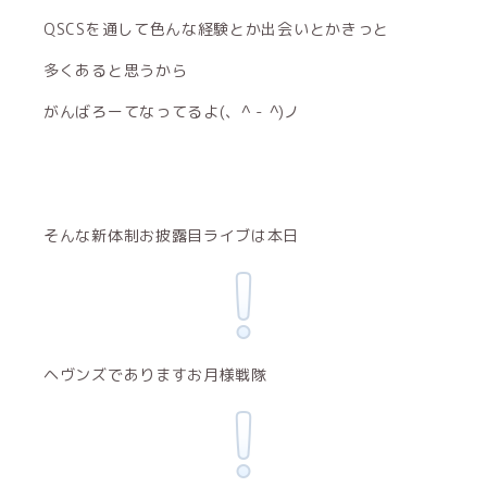
QSCSを通して色んな経験とか出会いとかきっと
多くあると思うから
がんばろーてなってるよ(、^ - ^)ノ
そんな新体制お披露目ライブは本日
ヘヴンズでありますお月様戦隊