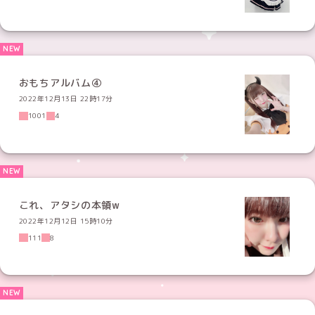
おもちアルバム④
2022年12月13日 22時17分
1001
4
これ、アタシの本領w
2022年12月12日 15時10分
111
8