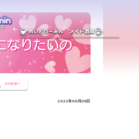
めいどりーみん
メイド酒場
次の記事へ
2022年06月08日