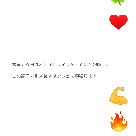
本当に昨日はとにかくライブをしていた記憶、、、
この調子で引き続きダンフェス頑張ります