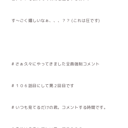
す〜ごく嬉しいなぁ、、、？？ (これは圧です)
# さぁ久々にやってきました全員強制コメント
# １０６話目にして第２回目です
# いつも見てるだけの君。コメントする時間です。