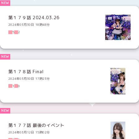
第１７９話 2024.03.26
2024年03月30日 18時48分
5
2
第１７８話 Final
2024年03月30日 17時23分
1
0
第１７７話 最後のイベント
2024年03月12日 15時02分