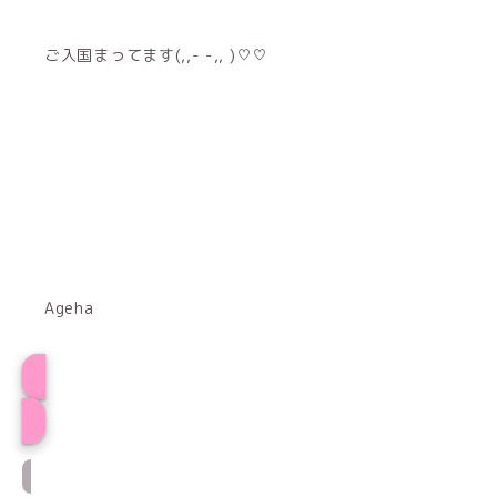
ご入国まってます(,,- -,, )♡♡
Ageha
プロフィール