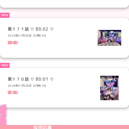
第１７１話 ♡ BD.02 ♡
2024年01月28日 20時02分
8
2
第１７０話 ♡ BD.01 ♡
2024年01月28日 20時01分
7
2
ブログ トップページへ
めいどりーみんTikTok公式アカウント
めいどりーみんX公式アカウント
めいどりーみんInstagram公式アカウント
めいどりーみんFacebook公式アカウン
めいどりーみんYouTube公式アカ
採用応募