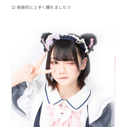
② 奇跡的に上手く撮れました☆