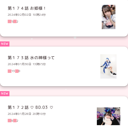
第１７４話 お姫様！
2024年02月02日 10時24分
5
2
第１７３話 水の神様って
2024年01月30日 13時05分
13
0
第１７２話 ♡ BD.03 ♡
2024年01月28日 20時10分
9
2