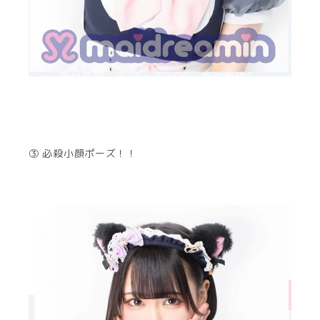
③ 必殺小顔ポーズ！！