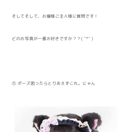
そしてそして、お嬢様ご主人様に質問です！
どのお写真が一番お好きですか？？( ˘꒳˘ )
① ポーズ困ったらとりあえずこれ。にゃん