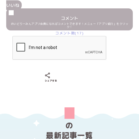
いいね
コメント
めいどりーみんアプリ会員になればコメントできます！メニュー「アプリ紹介」をクリッ
ク！
コメント数(17)
Xでシェアする
LINEでシェアする
Facebookでシェアする
シェアする
の
最新記事一覧