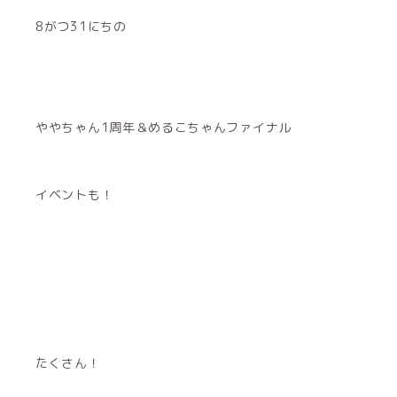
8がつ31にちの
ややちゃん1周年＆めるこちゃんファイナル
イベントも！
たくさん！