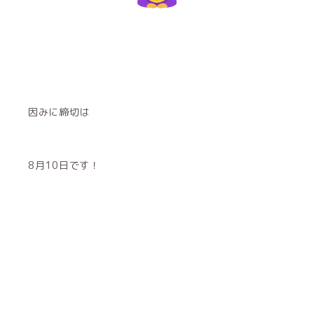
因みに締切は
8月10日です！