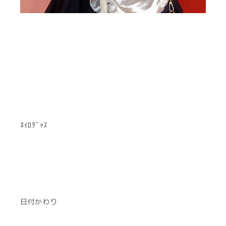
ﾈｲﾛﾀﾞｬｽ
日付かわり