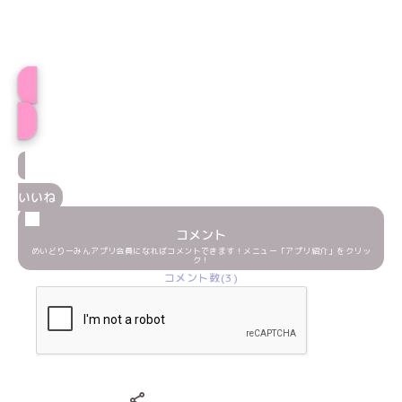
プロフィール
いいね
コメント
めいどりーみんアプリ会員になればコメントできます！メニュー「アプリ紹介」をクリッ
ク！
コメント数(3)