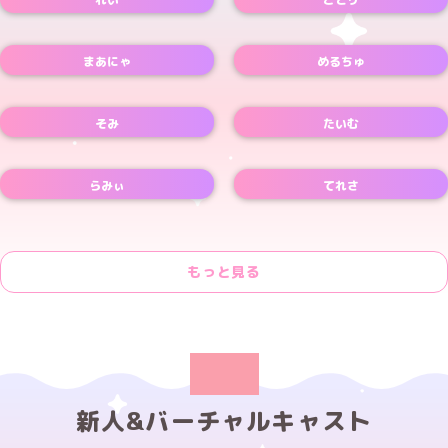
Xアカウント
Xアカウント
まあにゃ
めるちゅ
Xアカウント
Xアカウント
そみ
たいむ
Xアカウント
Xアカウント
らみぃ
てれさ
Xアカウント
もっと見る
新人&バーチャルキャスト