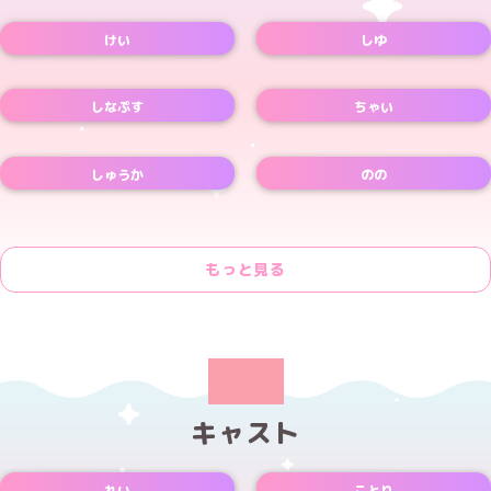
Xアカウント
Xアカウント
けい
しゆ
Xアカウント
しなぷす
ちゃい
Xアカウント
しゅうか
のの
Xアカウント
もっと見る
キャスト
れい
ことり