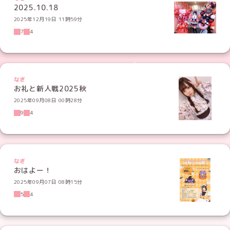
2025.10.18
2025年12月19日 11時59分
7
4
なぎ
お礼と新人戦2025秋
2025年09月08日 00時28分
9
4
なぎ
おはよー！
2025年09月07日 08時15分
5
4