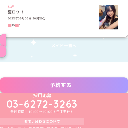
なぎ
夏ロケ！
2025年09月06日 20時59分
10
5
メイド一覧へ
予約する
めいどりーみんTikTok公式アカウント
めいどりーみんX公式アカウント
めいどりーみんInstagram公式アカウント
めいどりーみんFacebook公式アカウン
めいどりーみんYouTube公式アカ
採用応募
03-6272-3263
受付時間：10:00～19:00（年中無休）
お問い合わせについて