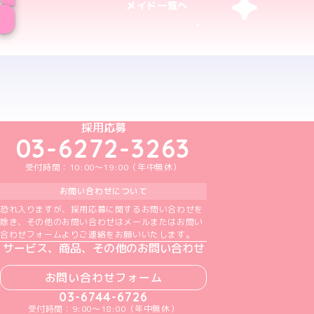
メイド一覧へ
予約する
めいどりーみんTikTok公式アカウント
めいどりーみんX公式アカウント
めいどりーみんInstagram公式アカウント
めいどりーみんFacebook公式アカウン
めいどりーみんYouTube公式アカ
採用応募
03-6272-3263
受付時間：10:00～19:00（年中無休）
お問い合わせについて
恐れ入りますが、採用応募に関するお問い合わせを
除き、その他のお問い合わせはメールまたはお問い
合わせフォームよりご連絡をお願いいたします。
サービス、商品、その他のお問い合わせ
お問い合わせフォーム
03-6744-6726
受付時間：9:00～18:00（年中無休）