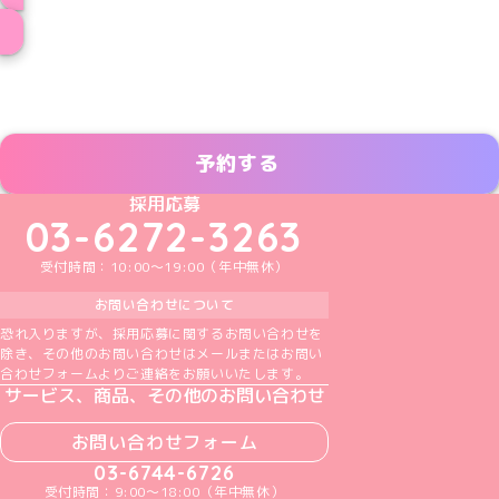
メイド一覧へ
予約する
めいどりーみんTikTok公式アカウント
めいどりーみんX公式アカウント
めいどりーみんInstagram公式アカウント
めいどりーみんFacebook公式アカウン
めいどりーみんYouTube公式アカ
採用応募
03-6272-3263
受付時間：10:00～19:00（年中無休）
お問い合わせについて
恐れ入りますが、採用応募に関するお問い合わせを
除き、その他のお問い合わせはメールまたはお問い
合わせフォームよりご連絡をお願いいたします。
サービス、商品、その他のお問い合わせ
お問い合わせフォーム
03-6744-6726
受付時間：9:00～18:00（年中無休）