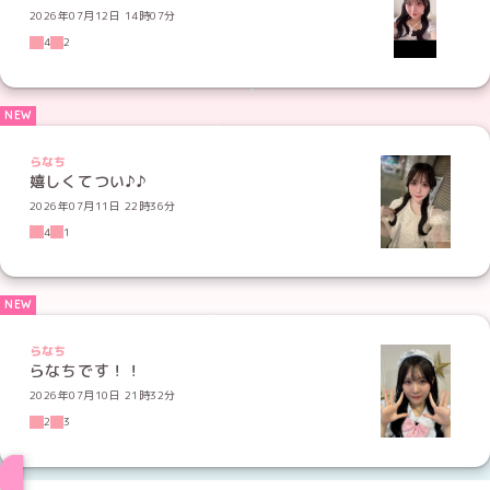
2026年07月12日 14時07分
4
2
らなち
嬉しくてつい♪♪
2026年07月11日 22時36分
4
1
らなち
らなちです！！
2026年07月10日 21時32分
2
3