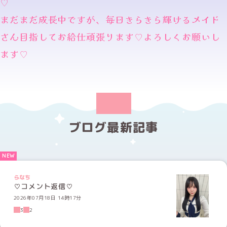
♡
まだまだ成長中ですが、毎日きらきら輝けるメイド
さん目指してお給仕頑張ります♡よろしくお願いし
ます♡
ブログ最新記事
らなち
♡コメント返信♡
2026年07月18日 14時17分
3
2