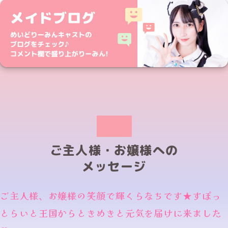
ご主人様・お嬢様への
メッセージ
ご主人様、お嬢様の笑顔で輝くらなちです★すぽっ
とらいと王国からときめきと元気を届けに来ました