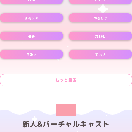
Xアカウント
Xアカウント
まあにゃ
めるちゅ
Xアカウント
Xアカウント
そみ
たいむ
Xアカウント
Xアカウント
らみぃ
てれさ
Xアカウント
もっと見る
新人&バーチャルキャスト