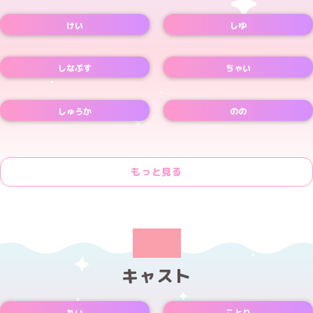
Xアカウント
Xアカウント
けい
しゆ
Xアカウント
しなぷす
ちゃい
Xアカウント
しゅうか
のの
Xアカウント
もっと見る
キャスト
れい
ことり